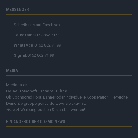
MESSENGER
Schreib uns auf Facebook
Telegram:
0162 862 71 99
WhatsApp:
0162 862 71 99
Signal:
0162 862 71 99
MEDIA
Mediadaten
Deine Botschaft. Unsere Bühne.
Ob Sponsored Post, Banner oder individuelle Kooperation – erreiche
Deine Zielgruppe genau dort, wo sie aktiv ist.
➔
Jetzt Werbung buchen & sichtbar werden!
EIN ANGEBOT DER COZMO NEWS