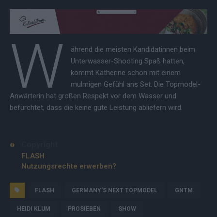
W
ährend die meisten Kandidatinnen beim
Unterwasser-Shooting Spaß hatten,
kommt Katherine schon mit einem
mulmigen Gefühl ans Set. Die Topmodel-
Anwärterin hat großen Respekt vor dem Wasser und
befürchtet, dass die keine gute Leistung abliefern wird.
Copyright
FLASH
Nutzungsrechte erwerben?
FLASH
GERMANY'S NEXT TOPMODEL
GNTM
HEIDI KLUM
PROSIEBEN
SHOW