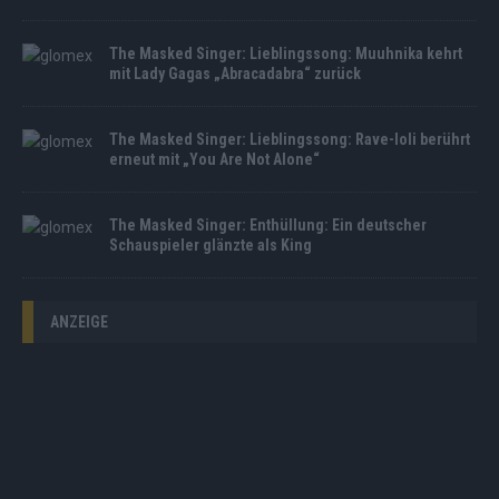
The Masked Singer: Lieblingssong: Muuhnika kehrt
mit Lady Gagas „Abracadabra“ zurück
The Masked Singer: Lieblingssong: Rave-Ioli berührt
erneut mit „You Are Not Alone“
The Masked Singer: Enthüllung: Ein deutscher
Schauspieler glänzte als King
ANZEIGE