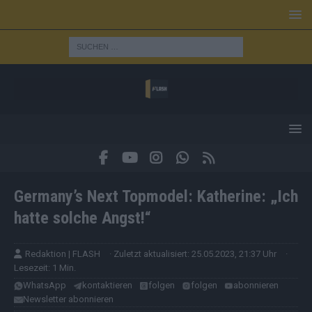
Germany’s Next Topmodel: Katherine: „Ich
hatte solche Angst!“
Redaktion | FLASH
· Zuletzt aktualisiert: 25.05.2023, 21:37 Uhr
·
Lesezeit: 1 Min.
WhatsApp
kontaktieren
folgen
folgen
abonnieren
Newsletter abonnieren