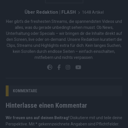
Über Redaktion | FLASH
1648 Artikel
Hier gibt’s die freshesten Streams, die spannendsten Videos und
alles, was du gerade unbedingt sehen musst. Ob News,
Unterhaltung oder Specials – wir bringen dir die Inhalte direkt auf
den Screen, live oder on-demand. Unsere Redaktion kuratiert die
Clips, Streams und Highlights extra für dich. Kein langes Suchen,
kein Scrollen durch endlose Seiten – einfach einschalten,
mitfiebern und nichts verpassen.
KOMMENTARE
Hinterlasse einen Kommentar
Wir freuen uns auf deinen Beitrag!
Diskutiere mit und teile deine
Perspektive. Mit * gekennzeichnete Angaben sind Pflichtfelder.