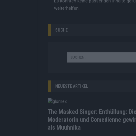
Es konnten keine passenden Inhalte gefu
weiterhelfen.
SUCHE
NEUESTE ARTIKEL
The Masked Singer: Enthüllung: Di
Moderatorin und Comedienne gewi
als Muuhnika