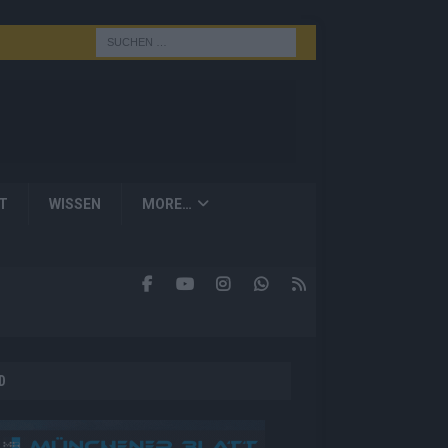
T
WISSEN
MORE…
D