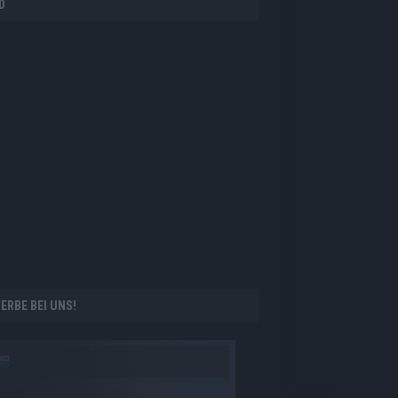
D
ERBE BEI UNS!