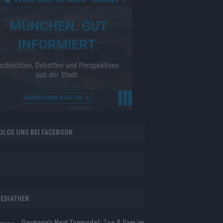
OLGE UNS BEI FACEBOOK
EDIATHEK
Germany’s Next Topmodel: Zoe & Sam im