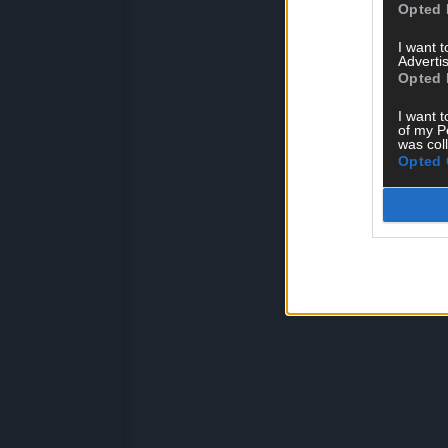
Opted 
I want 
Advertis
Opted 
I want t
of my P
was col
Opted 