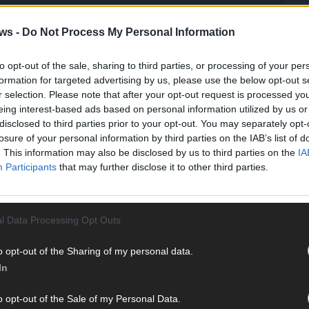
ws -
Do Not Process My Personal Information
to opt-out of the sale, sharing to third parties, or processing of your per
formation for targeted advertising by us, please use the below opt-out s
r selection. Please note that after your opt-out request is processed y
eing interest-based ads based on personal information utilized by us or
disclosed to third parties prior to your opt-out. You may separately opt-
losure of your personal information by third parties on the IAB’s list of
. This information may also be disclosed by us to third parties on the
IA
Participants
that may further disclose it to other third parties.
T
l Data Processing Opt Outs
M
M
o opt-out of the Sharing of my personal data.
T
In
d
d
o opt-out of the Sale of my Personal Data.