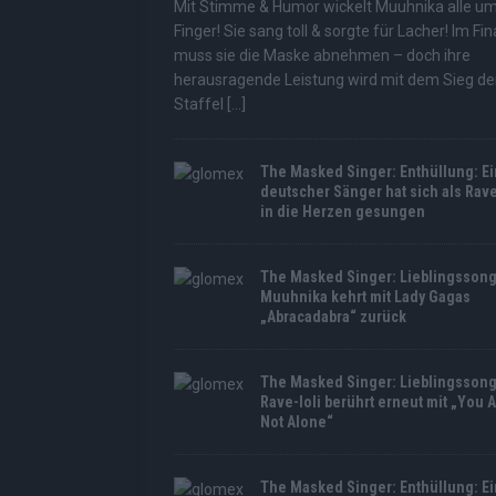
Mit Stimme & Humor wickelt Muuhnika alle u
Finger! Sie sang toll & sorgte für Lacher! Im Fin
muss sie die Maske abnehmen – doch ihre
herausragende Leistung wird mit dem Sieg de
Staffel
[...]
The Masked Singer: Enthüllung: Ei
deutscher Sänger hat sich als Rave
in die Herzen gesungen
The Masked Singer: Lieblingssong
Muuhnika kehrt mit Lady Gagas
„Abracadabra“ zurück
The Masked Singer: Lieblingssong
Rave-Ioli berührt erneut mit „You 
Not Alone“
The Masked Singer: Enthüllung: Ei