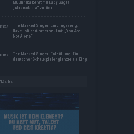
Muuhnika kehrt mit Lady Gagas
„Abracadabra“ zurück
The Masked Singer: Lieblingssong:
Rave-Ioli berührt erneut mit „You Are
Not Alone“
The Masked Singer: Enthüllung: Ein
deutscher Schauspieler glänzte als King
NZEIGE