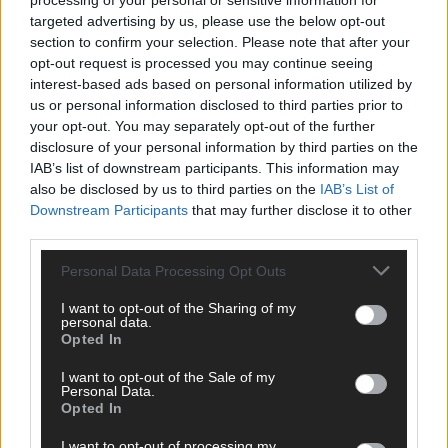
processing of your personal or sensitive information for
targeted advertising by us, please use the below opt-out
section to confirm your selection. Please note that after your
opt-out request is processed you may continue seeing
interest-based ads based on personal information utilized by
us or personal information disclosed to third parties prior to
your opt-out. You may separately opt-out of the further
disclosure of your personal information by third parties on the
IAB’s list of downstream participants. This information may
also be disclosed by us to third parties on the
IAB’s List of
Downstream Participants
that may further disclose it to other
third parties.
Personal Data Processing Opt Outs
I want to opt-out of the Sharing of my
personal data.
Opted In
The Masked Singer: Enthüllung: Diese Moderatorin und
I want to opt-out of the Sale of my
Personal Data.
Comedienne gewinnt als Muuhnika
Opted In
The Masked Singer: Enthüllung: Ein deutscher Sänger
I want to opt-out of processing my
hat sich als Rave-Ioli in die Herzen gesungen