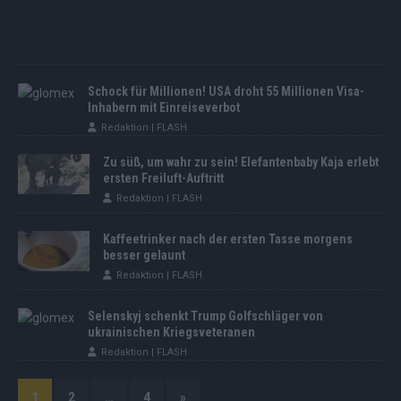
Schock für Millionen! USA droht 55 Millionen Visa-
Inhabern mit Einreiseverbot
Redaktion | FLASH
Zu süß, um wahr zu sein! Elefantenbaby Kaja erlebt
ersten Freiluft-Auftritt
Redaktion | FLASH
Kaffeetrinker nach der ersten Tasse morgens
besser gelaunt
Redaktion | FLASH
Selenskyj schenkt Trump Golfschläger von
ukrainischen Kriegsveteranen
Redaktion | FLASH
1
2
…
4
»