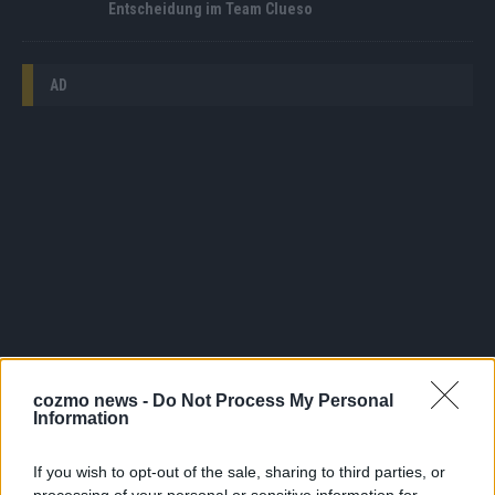
Entscheidung im Team Clueso
AD
cozmo news -
Do Not Process My Personal
Information
WERBE BEI UNS!
If you wish to opt-out of the sale, sharing to third parties, or