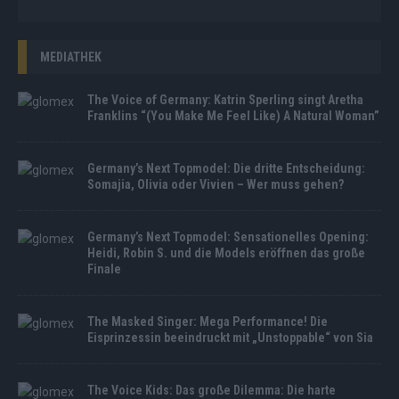
MEDIATHEK
The Voice of Germany: Katrin Sperling singt Aretha
Franklins “(You Make Me Feel Like) A Natural Woman”
Germany’s Next Topmodel: Die dritte Entscheidung:
Somajia, Olivia oder Vivien – Wer muss gehen?
Germany’s Next Topmodel: Sensationelles Opening:
Heidi, Robin S. und die Models eröffnen das große
Finale
The Masked Singer: Mega Performance! Die
Eisprinzessin beeindruckt mit „Unstoppable“ von Sia
The Voice Kids: Das große Dilemma: Die harte