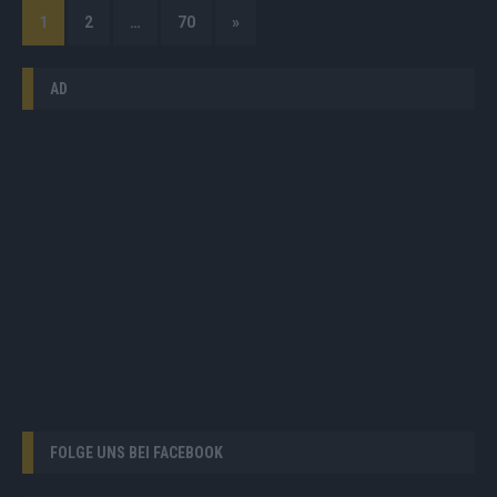
1
2
…
70
»
AD
FOLGE UNS BEI FACEBOOK