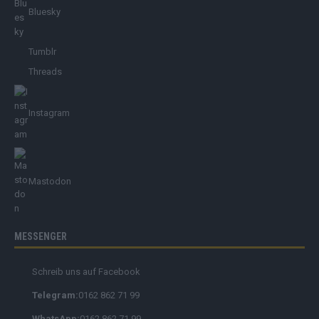
Bluesky
Tumblr
Threads
Instagram
Mastodon
MESSENGER
Schreib uns auf Facebook
Telegram:
0162 862 71 99
WhatsApp:
0162 862 71 99