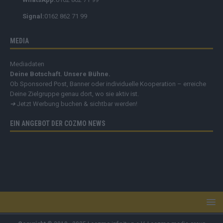
Signal:
0162 862 71 99
MEDIA
Mediadaten
Deine Botschaft. Unsere Bühne.
Ob Sponsored Post, Banner oder individuelle Kooperation – erreiche
Deine Zielgruppe genau dort, wo sie aktiv ist.
➔
Jetzt Werbung buchen & sichtbar werden!
EIN ANGEBOT DER COZMO NEWS