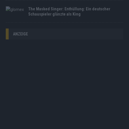
The Masked Singer: Enthüllung: Ein deutscher
Schauspieler glänzte als King
ANZEIGE