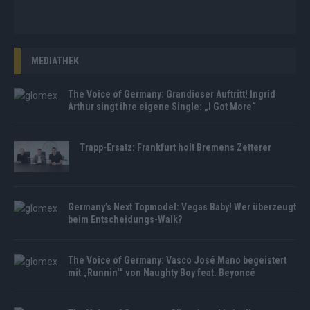
MEDIATHEK
The Voice of Germany: Grandioser Auftritt! Ingrid
Arthur singt ihre eigene Single: „I Got More“
Trapp-Ersatz: Frankfurt holt Bremens Zetterer
Germany’s Next Topmodel: Vegas Baby! Wer überzeugt
beim Entscheidungs-Walk?
The Voice of Germany: Vasco José Mano begeistert
mit „Runnin'“ von Naughty Boy feat. Beyoncé