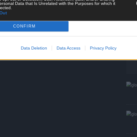
ersonal Data that Is Unrelated with the Purposes for which it
T
lected.
Out
W
S
CONFIRM
Data Deletion
Data Access
Privacy Policy