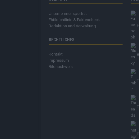
Unternehmensporträt
Ehtikrichtlinie & Faktencheck
Redaktion und Verwaltung
RECHTLICHES
Kontakt
B
Impressum
Bildnachweis
T
T
I