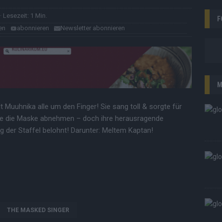
· Lesezeit: 1 Min.
F
en
abonnieren
Newsletter abonnieren
M
 Muuhnika alle um den Finger! Sie sang toll & sorgte für
ie die Maske abnehmen – doch ihre herausragende
g der Staffel belohnt! Darunter: Meltem Kaptan!
THE MASKED SINGER