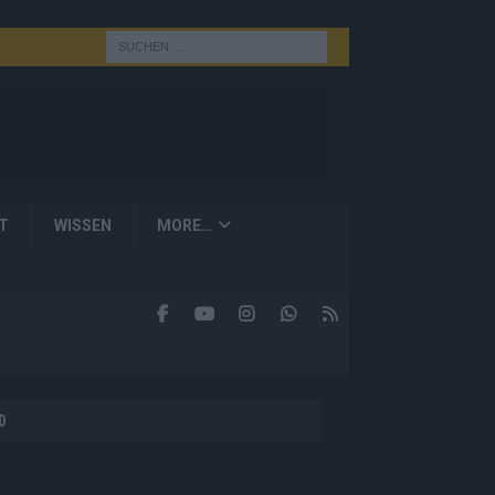
T
WISSEN
MORE…
D