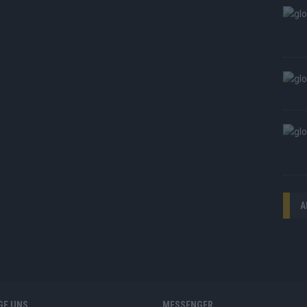
A
GE UNS
MESSENGER