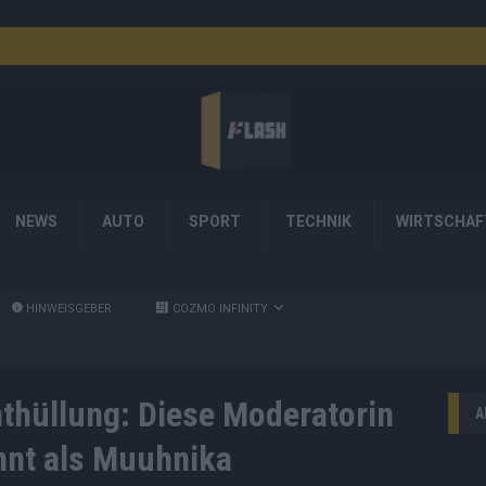
NEWS
AUTO
SPORT
TECHNIK
WIRTSCHAF
HINWEISGEBER
COZMO INFINITY
thüllung: Diese Moderatorin
A
nt als Muuhnika