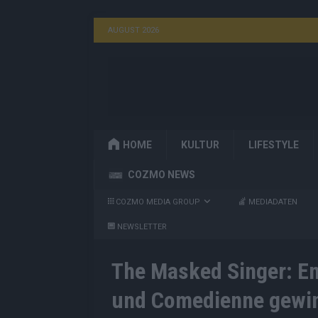
AUGUST 2026
HOME
KULTUR
LIFESTYLE
COZMO NEWS
COZMO MEDIA GROUP
MEDIADATEN
NEWSLETTER
The Masked Singer: En
und Comedienne gewin