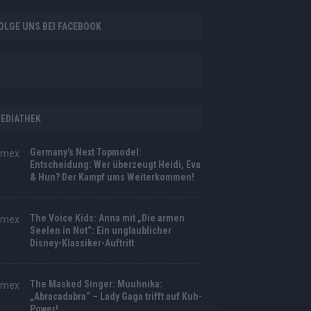
OLGE UNS BEI FACEBOOK
EDIATHEK
Germany’s Next Topmodel:
Entscheidung: Wer überzeugt Heidi, Eva
& Hun? Der Kampf ums Weiterkommen!
The Voice Kids: Anna mit „Die armen
Seelen in Not“: Ein unglaublicher
Disney-Klassiker-Auftritt
The Masked Singer: Muuhnika:
„Abracadabra“ – Lady Gaga trifft auf Kuh-
Power!