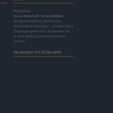
Mediadaten
Deine Botschaft. Unsere Bühne.
Ob Sponsored Post, Banner oder
individuelle Kooperation – erreiche Deine
Zielgruppe genau dort, wo sie aktiv ist.
➔
Jetzt Werbung buchen & sichtbar
werden!
EIN ANGEBOT DER COZMO NEWS