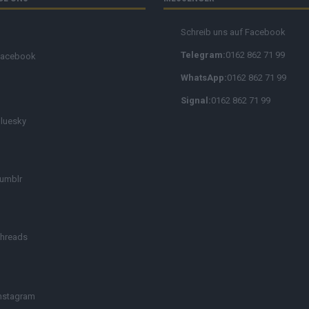
Schreib uns auf Facebook
Telegram:
0162 862 71 99
Facebook
WhatsApp:
0162 862 71 99
Signal:
0162 862 71 99
luesky
umblr
hreads
nstagram