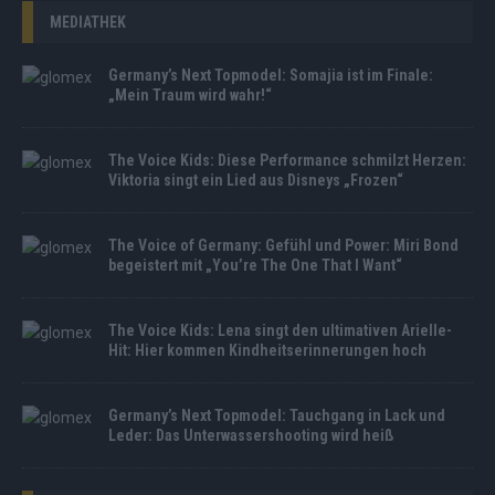
MEDIATHEK
Germany’s Next Topmodel: Somajia ist im Finale:
„Mein Traum wird wahr!“
The Voice Kids: Diese Performance schmilzt Herzen:
Viktoria singt ein Lied aus Disneys „Frozen“
The Voice of Germany: Gefühl und Power: Miri Bond
begeistert mit „You’re The One That I Want“
The Voice Kids: Lena singt den ultimativen Arielle-
Hit: Hier kommen Kindheitserinnerungen hoch
Germany’s Next Topmodel: Tauchgang in Lack und
Leder: Das Unterwassershooting wird heiß