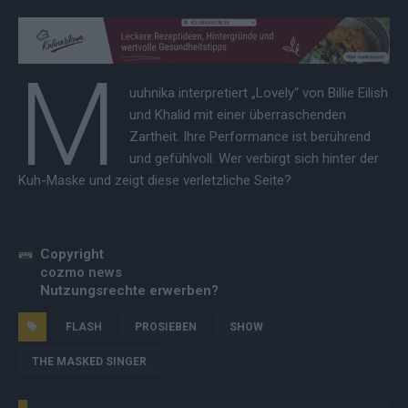
M
uuhnika interpretiert „Lovely“ von Billie Eilish
und Khalid mit einer überraschenden
Zartheit. Ihre Performance ist berührend
und gefühlvoll. Wer verbirgt sich hinter der
Kuh-Maske und zeigt diese verletzliche Seite?
Copyright
cozmo news
Nutzungsrechte erwerben?
FLASH
PROSIEBEN
SHOW
THE MASKED SINGER