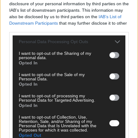
disclosure of your personal information by third parties on the
AD
IAB’s list of downstream participants. This information may
also be disclosed by us to third parties on the
IAB’s List of
Downstream Participants
that may further disclose it to other
third parties.
Personal Data Processing Opt Outs
I want to opt-out of the Sharing of my
personal data.
Opted In
I want to opt-out of the Sale of my
Personal Data.
Opted In
I want to opt-out of processing my
Personal Data for Targeted Advertising.
FOLGE UNS BEI FACEBOOK
Opted In
I want to opt-out of Collection, Use,
Retention, Sale, and/or Sharing of my
Personal Data that Is Unrelated with the
Purposes for which it was collected.
Opted Out