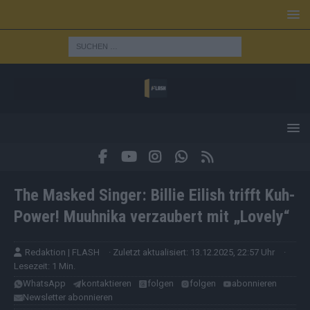
The Masked Singer: Billie Eilish trifft Kuh-
Power! Muuhnika verzaubert mit „Lovely“
Redaktion | FLASH
· Zuletzt aktualisiert: 13.12.2025, 22:57 Uhr
·
Lesezeit: 1 Min.
WhatsApp
kontaktieren
folgen
folgen
abonnieren
Newsletter abonnieren