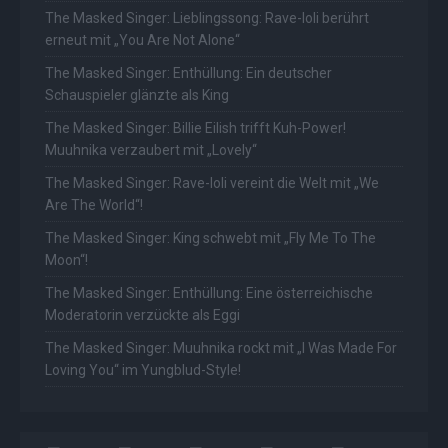
The Masked Singer: Lieblingssong: Rave-Ioli berührt
erneut mit „You Are Not Alone“
The Masked Singer: Enthüllung: Ein deutscher
Schauspieler glänzte als King
The Masked Singer: Billie Eilish trifft Kuh-Power!
Muuhnika verzaubert mit „Lovely“
The Masked Singer: Rave-Ioli vereint die Welt mit „We
Are The World“!
The Masked Singer: King schwebt mit „Fly Me To The
Moon“!
The Masked Singer: Enthüllung: Eine österreichische
Moderatorin verzückte als Eggi
The Masked Singer: Muuhnika rockt mit „I Was Made For
Loving You“ im Yungblud-Style!