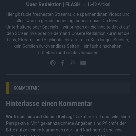
Über Redaktion | FLASH
1648 Artikel
Hier gibt’s die freshesten Streams, die spannendsten Videos und
alles, was du gerade unbedingt sehen musst. Ob News,
Unterhaltung oder Specials – wir bringen dir die Inhalte direkt auf
den Screen, live oder on-demand. Unsere Redaktion kuratiert die
Clips, Streams und Highlights extra für dich. Kein langes Suchen,
kein Scrollen durch endlose Seiten – einfach einschalten,
mitfiebern und nichts verpassen.
KOMMENTARE
Hinterlasse einen Kommentar
Wir freuen uns auf deinen Beitrag!
Diskutiere mit und teile deine
Perspektive. Mit * gekennzeichnete Angaben sind Pflichtfelder.
Bitte nutze deinen Klarnamen (Vor- und Nachname) und eine