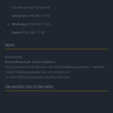
Schreib uns auf Facebook
Telegram:
0162 862 71 99
WhatsApp:
0162 862 71 99
Signal:
0162 862 71 99
MEDIA
Mediadaten
Deine Botschaft. Unsere Bühne.
Ob Sponsored Post, Banner oder individuelle Kooperation – erreiche
Deine Zielgruppe genau dort, wo sie aktiv ist.
➔
Jetzt Werbung buchen & sichtbar werden!
EIN ANGEBOT DER COZMO NEWS