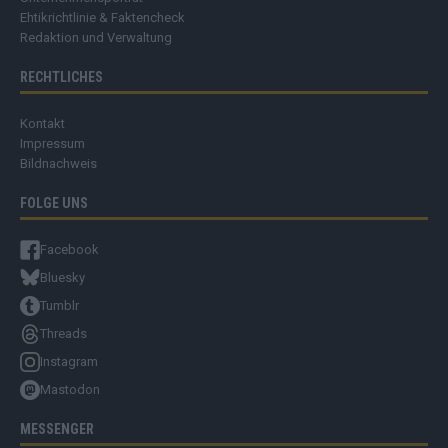
Ehtikrichtlinie & Faktencheck
Redaktion und Verwaltung
RECHTLICHES
Kontakt
Impressum
Bildnachweis
FOLGE UNS
Facebook
Bluesky
Tumblr
Threads
Instagram
Mastodon
MESSENGER