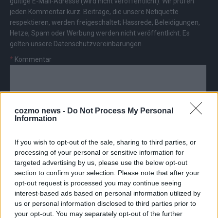
gültige E-Mail-Adresse (wird nicht veröffentlicht). Wir prüfen
jeden Kommentar kurz. Beiträge, die unsere
Netiquette
respektieren, werden freigeschaltet; Hassrede, Beleidigungen,
Hetze, Spam oder Werbung werden nicht veröffentlicht. Es
gelten unsere
Datenschutzvereinbarungen
.
*
Kommentar
cozmo news -
Do Not Process My Personal
Information
*
Vor- und Nachname
If you wish to opt-out of the sale, sharing to third parties, or
processing of your personal or sensitive information for
*
E-Mail
targeted advertising by us, please use the below opt-out
section to confirm your selection. Please note that after your
opt-out request is processed you may continue seeing
interest-based ads based on personal information utilized by
us or personal information disclosed to third parties prior to
your opt-out. You may separately opt-out of the further