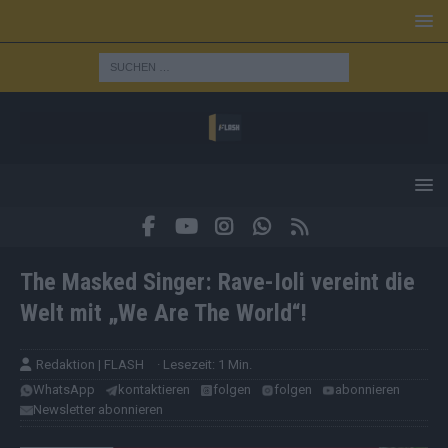
The Masked Singer: Rave-Ioli vereint die
Welt mit „We Are The World“!
Redaktion | FLASH
· Lesezeit: 1 Min.
WhatsApp
kontaktieren
folgen
folgen
abonnieren
Newsletter abonnieren