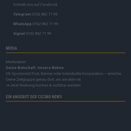
Schreib uns auf Facebook
Telegram:
0162 862 71 99
WhatsApp:
0162 862 71 99
Signal:
0162 862 71 99
MEDIA
Mediadaten
Deine Botschaft. Unsere Bühne.
Ob Sponsored Post, Banner oder individuelle Kooperation – erreiche
Deine Zielgruppe genau dort, wo sie aktiv ist.
➔
Jetzt Werbung buchen & sichtbar werden!
EIN ANGEBOT DER COZMO NEWS