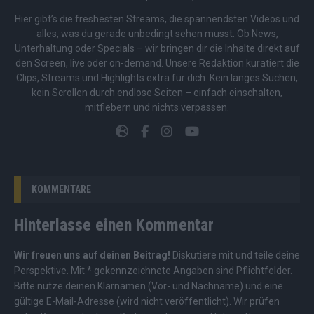
Hier gibt’s die freshesten Streams, die spannendsten Videos und
alles, was du gerade unbedingt sehen musst. Ob News,
Unterhaltung oder Specials – wir bringen dir die Inhalte direkt auf
den Screen, live oder on-demand. Unsere Redaktion kuratiert die
Clips, Streams und Highlights extra für dich. Kein langes Suchen,
kein Scrollen durch endlose Seiten – einfach einschalten,
mitfiebern und nichts verpassen.
KOMMENTARE
Hinterlasse einen Kommentar
Wir freuen uns auf deinen Beitrag!
Diskutiere mit und teile deine
Perspektive. Mit * gekennzeichnete Angaben sind Pflichtfelder.
Bitte nutze deinen Klarnamen (Vor- und Nachname) und eine
gültige E-Mail-Adresse (wird nicht veröffentlicht). Wir prüfen