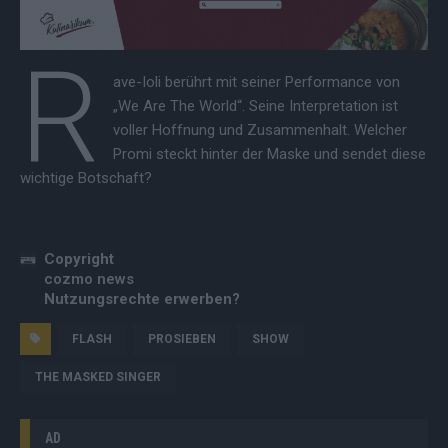
R
ave-Ioli berührt mit seiner Performance von
„We Are The World“. Seine Interpretation ist
voller Hoffnung und Zusammenhalt. Welcher
Promi steckt hinter der Maske und sendet diese
wichtige Botschaft?
Copyright
cozmo news
Nutzungsrechte erwerben?
FLASH
PROSIEBEN
SHOW
THE MASKED SINGER
AD