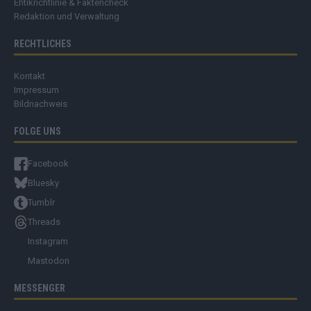
Ehtikrichtlinie & Faktencheck
Redaktion und Verwaltung
RECHTLICHES
Kontakt
Impressum
Bildnachweis
FOLGE UNS
Facebook
Bluesky
Tumblr
Threads
Instagram
Mastodon
MESSENGER