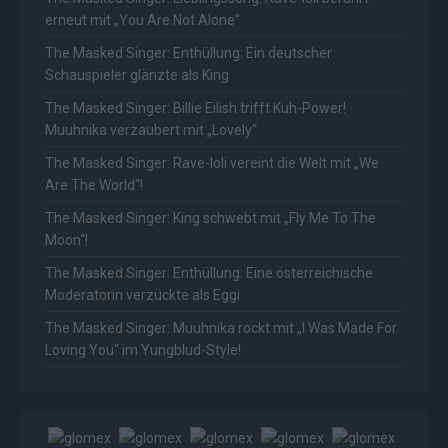
erneut mit „You Are Not Alone“
The Masked Singer: Enthüllung: Ein deutscher
Schauspieler glänzte als King
The Masked Singer: Billie Eilish trifft Kuh-Power!
Muuhnika verzaubert mit „Lovely“
The Masked Singer: Rave-Ioli vereint die Welt mit „We
Are The World“!
The Masked Singer: King schwebt mit „Fly Me To The
Moon“!
The Masked Singer: Enthüllung: Eine österreichische
Moderatorin verzückte als Eggi
The Masked Singer: Muuhnika rockt mit „I Was Made For
Loving You“ im Yungblud-Style!