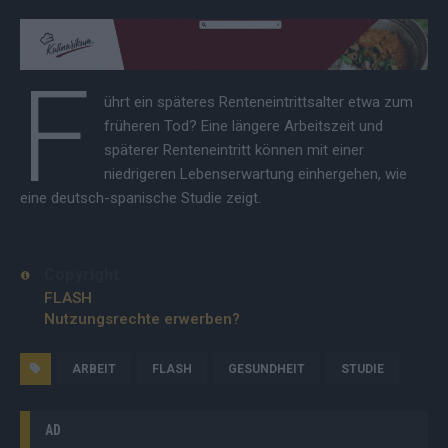
F
ührt ein späteres Renteneintrittsalter etwa zum
früheren Tod? Eine längere Arbeitszeit und
späterer Renteneintritt können mit einer
niedrigeren Lebenserwartung einhergehen, wie
eine deutsch-spanische Studie zeigt.
Copyright
FLASH
Nutzungsrechte erwerben?
ARBEIT
FLASH
GESUNDHEIT
STUDIE
AD