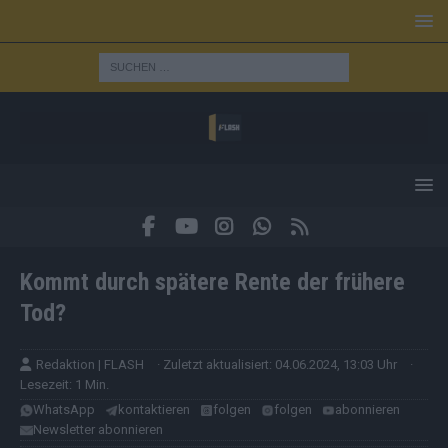
Kommt durch spätere Rente der frühere
Tod?
Redaktion | FLASH
· Zuletzt aktualisiert: 04.06.2024, 13:03 Uhr
·
Lesezeit: 1 Min.
WhatsApp
kontaktieren
folgen
folgen
abonnieren
Newsletter abonnieren