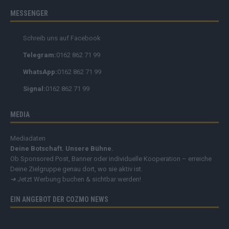
MESSENGER
Schreib uns auf Facebook
Telegram:
0162 862 71 99
WhatsApp:
0162 862 71 99
Signal:
0162 862 71 99
MEDIA
Mediadaten
Deine Botschaft. Unsere Bühne.
Ob Sponsored Post, Banner oder individuelle Kooperation – erreiche
Deine Zielgruppe genau dort, wo sie aktiv ist.
➔
Jetzt Werbung buchen & sichtbar werden!
EIN ANGEBOT DER COZMO NEWS