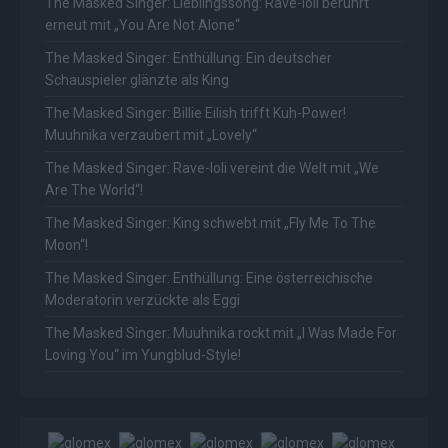
The Masked Singer: Lieblingssong: Rave-Ioli berührt
erneut mit „You Are Not Alone“
The Masked Singer: Enthüllung: Ein deutscher
Schauspieler glänzte als King
The Masked Singer: Billie Eilish trifft Kuh-Power!
Muuhnika verzaubert mit „Lovely“
The Masked Singer: Rave-Ioli vereint die Welt mit „We
Are The World“!
The Masked Singer: King schwebt mit „Fly Me To The
Moon“!
The Masked Singer: Enthüllung: Eine österreichische
Moderatorin verzückte als Eggi
The Masked Singer: Muuhnika rockt mit „I Was Made For
Loving You“ im Yungblud-Style!