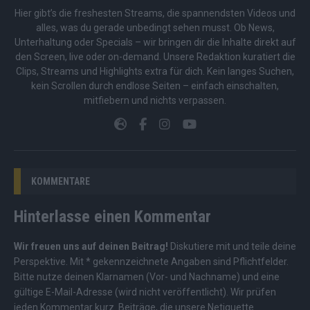
Hier gibt’s die freshesten Streams, die spannendsten Videos und
alles, was du gerade unbedingt sehen musst. Ob News,
Unterhaltung oder Specials – wir bringen dir die Inhalte direkt auf
den Screen, live oder on-demand. Unsere Redaktion kuratiert die
Clips, Streams und Highlights extra für dich. Kein langes Suchen,
kein Scrollen durch endlose Seiten – einfach einschalten,
mitfiebern und nichts verpassen.
KOMMENTARE
Hinterlasse einen Kommentar
Wir freuen uns auf deinen Beitrag!
Diskutiere mit und teile deine
Perspektive. Mit * gekennzeichnete Angaben sind Pflichtfelder.
Bitte nutze deinen Klarnamen (Vor- und Nachname) und eine
gültige E-Mail-Adresse (wird nicht veröffentlicht). Wir prüfen
jeden Kommentar kurz. Beiträge, die unsere
Netiquette