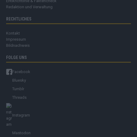
Ehtikrichtlinie & Faktencheck
Redaktion und Verwaltung
RECHTLICHES
Kontakt
Impressum
Bildnachweis
FOLGE UNS
Facebook
Bluesky
Tumblr
Threads
Instagram
Mastodon