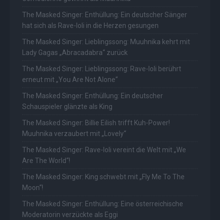
The Masked Singer: Enthüllung: Ein deutscher Sänger
hat sich als Rave-Ioli in die Herzen gesungen
The Masked Singer: Lieblingssong: Muuhnika kehrt mit
Lady Gagas „Abracadabra“ zurück
The Masked Singer: Lieblingssong: Rave-Ioli berührt
erneut mit „You Are Not Alone“
The Masked Singer: Enthüllung: Ein deutscher
Schauspieler glänzte als King
The Masked Singer: Billie Eilish trifft Kuh-Power!
Muuhnika verzaubert mit „Lovely“
The Masked Singer: Rave-Ioli vereint die Welt mit „We
Are The World“!
The Masked Singer: King schwebt mit „Fly Me To The
Moon“!
The Masked Singer: Enthüllung: Eine österreichische
Moderatorin verzückte als Eggi