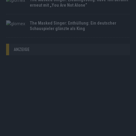
erneut mit „You Are Not Alone“
The Masked Singer: Enthüllung: Ein deutscher
Schauspieler glänzte als King
ANZEIGE