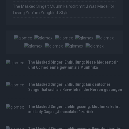
The Masked Singer: Muuhnika rockt mit „I Was Made For
Loving You“ im Yungblud-Style!
The Masked Singer: Enthüllung: Diese Moderatorin
und Comedienne gewinnt als Muuhnika
The Masked Singer: Enthüllung: Ein deutscher
Sänger hat sich als Rave-Ioli in die Herzen gesungen
The Masked Singer: Lieblingssong: Muuhnika kehrt
mit Lady Gagas „Abracadabra“ zurück
The Masked Singer: Lieblingssong: Rave-Ioli berührt