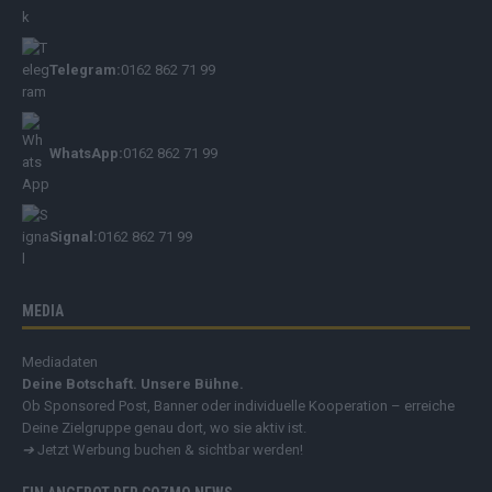
Telegram:
0162 862 71 99
WhatsApp:
0162 862 71 99
Signal:
0162 862 71 99
MEDIA
Mediadaten
Deine Botschaft. Unsere Bühne.
Ob Sponsored Post, Banner oder individuelle Kooperation – erreiche
Deine Zielgruppe genau dort, wo sie aktiv ist.
➔
Jetzt Werbung buchen & sichtbar werden!