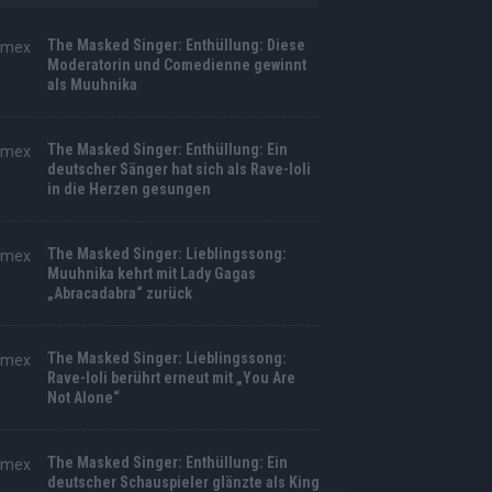
The Masked Singer: Enthüllung: Diese
Moderatorin und Comedienne gewinnt
als Muuhnika
The Masked Singer: Enthüllung: Ein
deutscher Sänger hat sich als Rave-Ioli
in die Herzen gesungen
The Masked Singer: Lieblingssong:
Muuhnika kehrt mit Lady Gagas
„Abracadabra“ zurück
The Masked Singer: Lieblingssong:
Rave-Ioli berührt erneut mit „You Are
Not Alone“
The Masked Singer: Enthüllung: Ein
deutscher Schauspieler glänzte als King