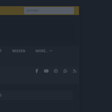
T
WISSEN
MORE…
D