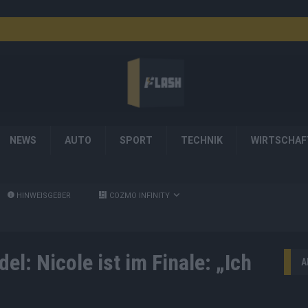
NEWS
AUTO
SPORT
TECHNIK
WIRTSCHAF
HINWEISGEBER
COZMO INFINITY
l: Nicole ist im Finale: „Ich
A