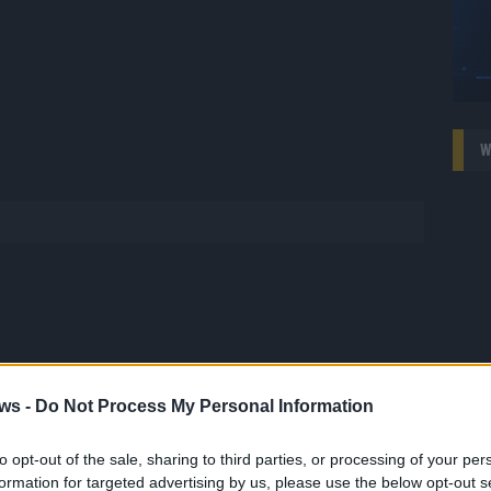
W
ws -
Do Not Process My Personal Information
 FLASH
1648 Artikel
to opt-out of the sale, sharing to third parties, or processing of your per
hesten Streams, die spannendsten Videos und alles, was du
formation for targeted advertising by us, please use the below opt-out s