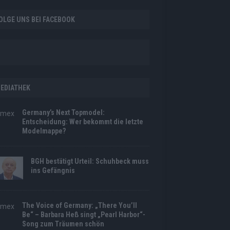
OLGE UNS BEI FACEBOOK
EDIATHEK
Germany’s Next Topmodel:
Entscheidung: Wer bekommt die letzte
Modelmappe?
BGH bestätigt Urteil: Schuhbeck muss
ins Gefängnis
The Voice of Germany: „There You’ll
Be“ – Barbara Heß singt „Pearl Harbor“-
Song zum Träumen schön