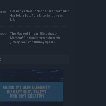
Germany’s Next Topmodel: Wer bekommt
das letzte Foto? Die Entscheidung in
L.A.!
The Masked Singer: Gänsehaut-
Moment! Die Qualle verzaubert mit
„Everytime“ von Britney Spears
D