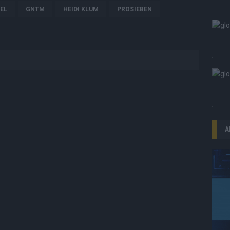
EL
GNTM
HEIDI KLUM
PROSIEBEN
A