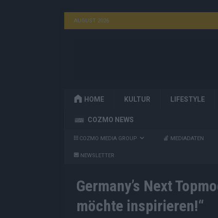
AUGUST 2026
HOME
KULTUR
LIFESTYLE
COZMO NEWS
COZMO MEDIA GROUP
MEDIADATEN
NEWSLETTER
Germany’s Next Topmode
möchte inspirieren!“