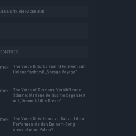
OLGE UNS BEI FACEBOOK
EDIATHEK
The Voice Kids: Da kommt Fernweh auf:
Helena flasht mit „Voyage Voyage“
The Voice of Germany: Verblüffende
Stimme: Marlene Bellissimo begeistert
mit „Dream A Little Dream“
The Voice Kids: Linus vs. Kai vs. Lilian:
Performen sie den Eminem-Song
diesmal ohne Patzer?