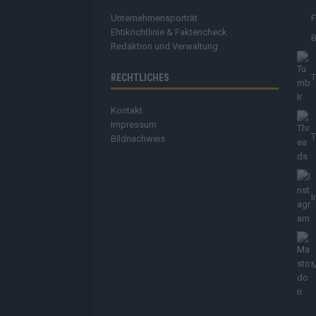
Unternehmensporträt
Ehtikrichtlinie & Faktencheck
B
Redaktion und Verwaltung
RECHTLICHES
T
Kontakt
Impressum
T
Bildnachweis
I