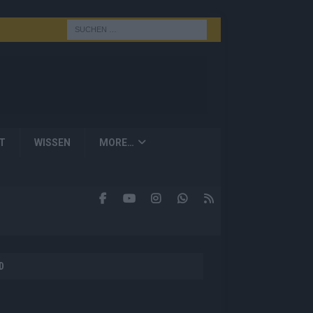
T
WISSEN
MORE…
D