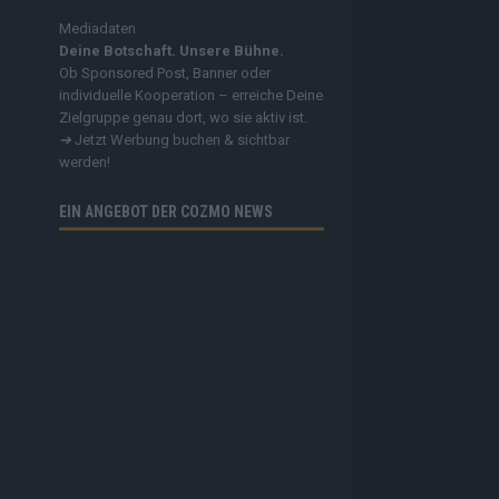
Mediadaten
Deine Botschaft. Unsere Bühne.
Ob Sponsored Post, Banner oder
individuelle Kooperation – erreiche Deine
Zielgruppe genau dort, wo sie aktiv ist.
➔
Jetzt Werbung buchen & sichtbar
werden!
EIN ANGEBOT DER COZMO NEWS