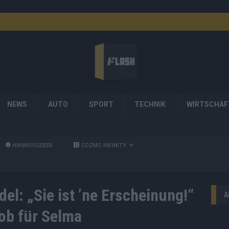
NEWS
AUTO
SPORT
TECHNIK
WIRTSCHAF
HINWEISGEBER
COZMO INFINITY
l: „Sie ist ’ne Erscheinung!“
A
Lob für Selma