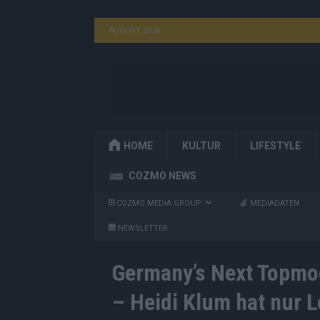
AUGUST 2026
HOME
KULTUR
LIFESTYLE
COZMO NEWS
COZMO MEDIA GROUP
MEDIADATEN
NEWSLETTER
Germany’s Next Topmode
– Heidi Klum hat nur 