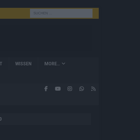
T
WISSEN
MORE…
D