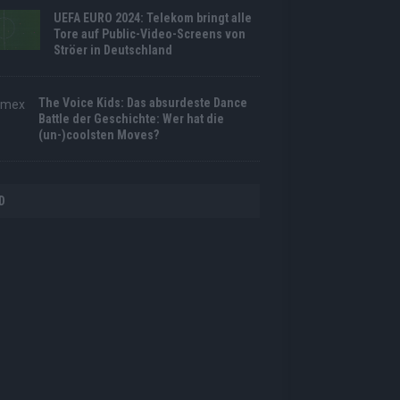
UEFA EURO 2024: Telekom bringt alle
Tore auf Public-Video-Screens von
Ströer in Deutschland
The Voice Kids: Das absurdeste Dance
Battle der Geschichte: Wer hat die
(un-)coolsten Moves?
D