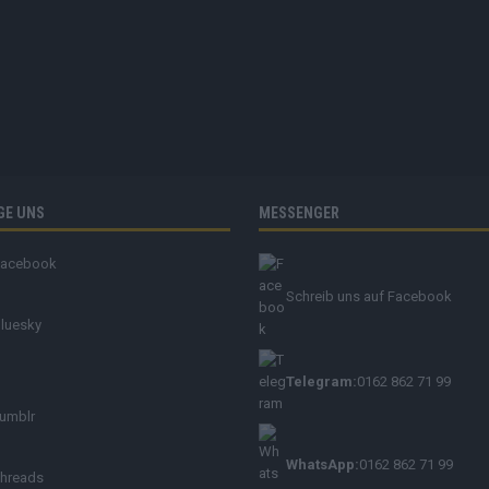
GE UNS
MESSENGER
Facebook
Schreib uns auf Facebook
luesky
Telegram:
0162 862 71 99
umblr
WhatsApp:
0162 862 71 99
hreads