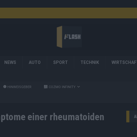
NEWS
AUTO
SPORT
TECHNIK
WIRTSCHAF
HINWEISGEBER
COZMO INFINITY
ptome einer rheumatoiden
A