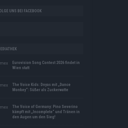
OLGE UNS BEI FACEBOOK
EDIATHEK
Eurovision Song Contest 2026 findet in
Wien statt
The Voice Kids: Dnyas mit „Dance
Monkey“: Süßer als Zuckerwatte
The Voice of Germany: Pino Severino
kämpft mit „Incomplete“ und Tränen in
den Augen um den Sieg!