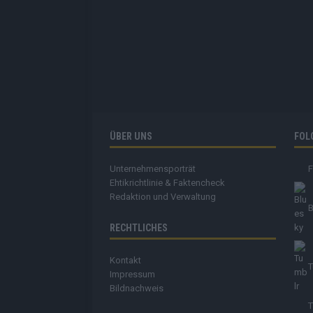
ÜBER UNS
FOL
Unternehmensporträt
Ehtikrichtlinie & Faktencheck
Redaktion und Verwaltung
B
RECHTLICHES
Kontakt
T
Impressum
Bildnachweis
T