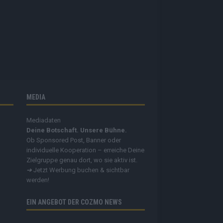
MEDIA
Mediadaten
Deine Botschaft. Unsere Bühne.
Ob Sponsored Post, Banner oder
individuelle Kooperation – erreiche Deine
Zielgruppe genau dort, wo sie aktiv ist.
➔
Jetzt Werbung buchen & sichtbar
werden!
EIN ANGEBOT DER COZMO NEWS