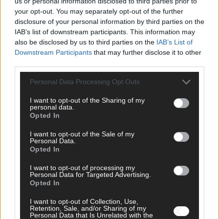
us or personal information disclosed to third parties prior to
your opt-out. You may separately opt-out of the further
AD
disclosure of your personal information by third parties on the
IAB’s list of downstream participants. This information may
also be disclosed by us to third parties on the
IAB’s List of
Downstream Participants
that may further disclose it to other
third parties.
Personal Data Processing Opt Outs
I want to opt-out of the Sharing of my
personal data.
Opted In
I want to opt-out of the Sale of my
Personal Data.
Opted In
I want to opt-out of processing my
Personal Data for Targeted Advertising.
FOLGE UNS BEI FACEBOOK
Opted In
I want to opt-out of Collection, Use,
Retention, Sale, and/or Sharing of my
Personal Data that Is Unrelated with the