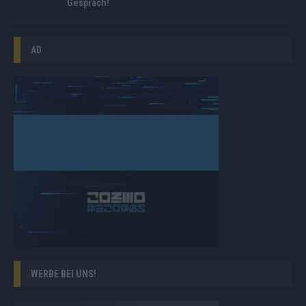
Gespräch!
AD
WERBE BEI UNS!