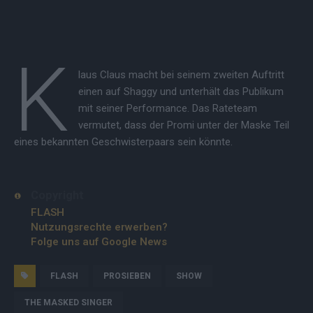
K
laus Claus macht bei seinem zweiten Auftritt
einen auf Shaggy und unterhält das Publikum
mit seiner Performance. Das Rateteam
vermutet, dass der Promi unter der Maske Teil
eines bekannten Geschwisterpaars sein könnte.
Copyright
FLASH
Nutzungsrechte erwerben?
Folge uns auf Google News
FLASH
PROSIEBEN
SHOW
THE MASKED SINGER