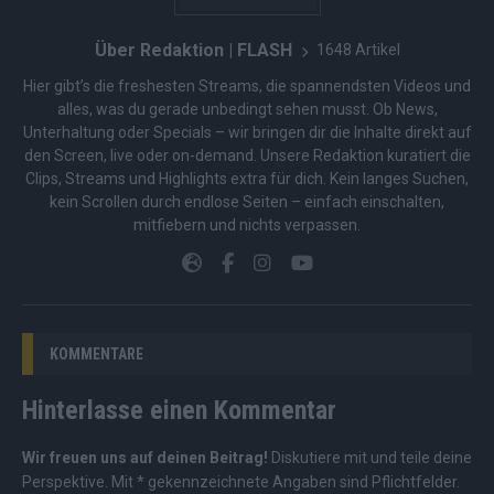
Über Redaktion | FLASH
1648 Artikel
Hier gibt’s die freshesten Streams, die spannendsten Videos und
alles, was du gerade unbedingt sehen musst. Ob News,
Unterhaltung oder Specials – wir bringen dir die Inhalte direkt auf
den Screen, live oder on-demand. Unsere Redaktion kuratiert die
Clips, Streams und Highlights extra für dich. Kein langes Suchen,
kein Scrollen durch endlose Seiten – einfach einschalten,
mitfiebern und nichts verpassen.
KOMMENTARE
Hinterlasse einen Kommentar
Wir freuen uns auf deinen Beitrag!
Diskutiere mit und teile deine
Perspektive. Mit * gekennzeichnete Angaben sind Pflichtfelder.