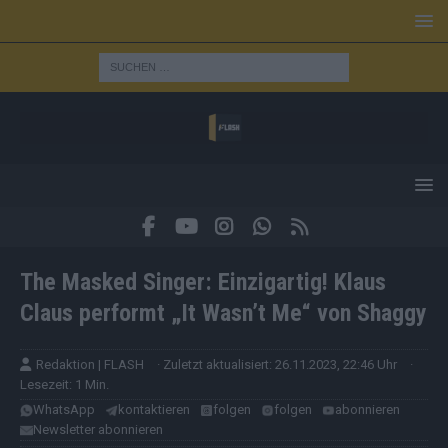
The Masked Singer: Einzigartig! Klaus
Claus performt „It Wasn’t Me“ von Shaggy
Redaktion | FLASH
· Zuletzt aktualisiert: 26.11.2023, 22:46 Uhr
·
Lesezeit: 1 Min.
WhatsApp
kontaktieren
folgen
folgen
abonnieren
Newsletter abonnieren