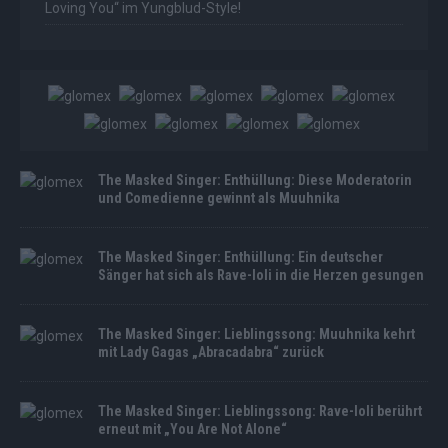
Loving You“ im Yungblud-Style!
The Masked Singer: Enthüllung: Diese Moderatorin
und Comedienne gewinnt als Muuhnika
The Masked Singer: Enthüllung: Ein deutscher
Sänger hat sich als Rave-Ioli in die Herzen gesungen
The Masked Singer: Lieblingssong: Muuhnika kehrt
mit Lady Gagas „Abracadabra“ zurück
The Masked Singer: Lieblingssong: Rave-Ioli berührt
erneut mit „You Are Not Alone“