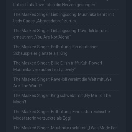
hat sich als Rave-Ioli in die Herzen gesungen
The Masked Singer: Lieblingssong: Muuhnika kehrt mit
Lady Gagas „Abracadabra“ zurück
The Masked Singer: Lieblingssong: Rave-Ioli berührt
erneut mit „You Are Not Alone“
The Masked Singer: Enthüllung: Ein deutscher
Schauspieler glänzte als King
The Masked Singer: Billie Eilish trifft Kuh-Power!
Muuhnika verzaubert mit „Lovely“
The Masked Singer: Rave-Ioli vereint die Welt mit „We
Are The World“!
The Masked Singer: King schwebt mit „Fly Me To The
Moon“!
The Masked Singer: Enthüllung: Eine österreichische
Moderatorin verzückte als Eggi
The Masked Singer: Muuhnika rockt mit „I Was Made For