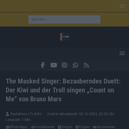
The Masked Singer: Bezauberndes Duett:
Der Kiwi und der Troll singen „Count on
Me“ von Bruno Mars
Redaktion | FLASH
· Zuletzt aktualisiert: 02.12.2023, 23:23 Uhr
·
Lesezeit: 1 Min.
WhatsApp
kontaktieren
folgen
folgen
abonnieren