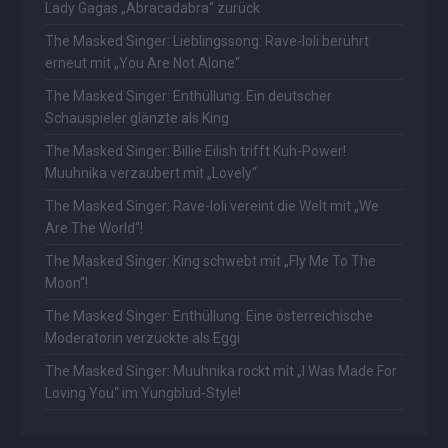
Lady Gagas „Abracadabra“ zurück
The Masked Singer: Lieblingssong: Rave-Ioli berührt
erneut mit „You Are Not Alone“
The Masked Singer: Enthüllung: Ein deutscher
Schauspieler glänzte als King
The Masked Singer: Billie Eilish trifft Kuh-Power!
Muuhnika verzaubert mit „Lovely“
The Masked Singer: Rave-Ioli vereint die Welt mit „We
Are The World“!
The Masked Singer: King schwebt mit „Fly Me To The
Moon“!
The Masked Singer: Enthüllung: Eine österreichische
Moderatorin verzückte als Eggi
The Masked Singer: Muuhnika rockt mit „I Was Made For
Loving You“ im Yungblud-Style!