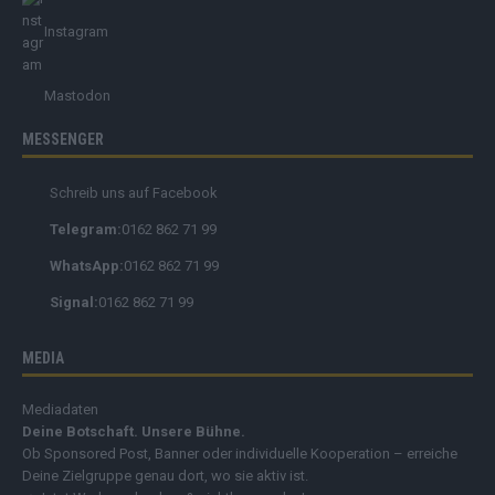
Instagram
Mastodon
MESSENGER
Schreib uns auf Facebook
Telegram:
0162 862 71 99
WhatsApp:
0162 862 71 99
Signal:
0162 862 71 99
MEDIA
Mediadaten
Deine Botschaft. Unsere Bühne.
Ob Sponsored Post, Banner oder individuelle Kooperation – erreiche
Deine Zielgruppe genau dort, wo sie aktiv ist.