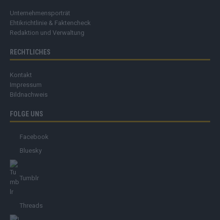
Unternehmensporträt
Ehtikrichtlinie & Faktencheck
Redaktion und Verwaltung
RECHTLICHES
Kontakt
Impressum
Bildnachweis
FOLGE UNS
Facebook
Bluesky
Tumblr
Threads