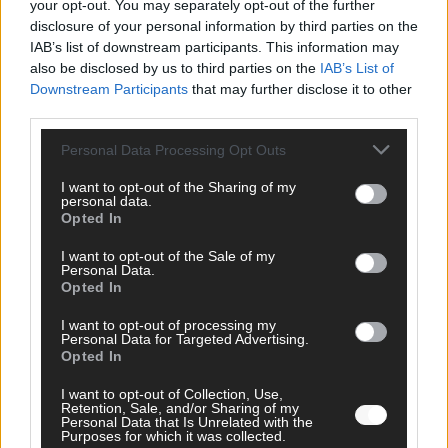
your opt-out. You may separately opt-out of the further
disclosure of your personal information by third parties on the
AD
IAB’s list of downstream participants. This information may
also be disclosed by us to third parties on the
IAB’s List of
Downstream Participants
that may further disclose it to other
third parties.
Personal Data Processing Opt Outs
I want to opt-out of the Sharing of my
personal data.
Opted In
I want to opt-out of the Sale of my
Personal Data.
Opted In
I want to opt-out of processing my
Personal Data for Targeted Advertising.
Opted In
FOLGE UNS BEI FACEBOOK
I want to opt-out of Collection, Use,
Retention, Sale, and/or Sharing of my
Personal Data that Is Unrelated with the
Purposes for which it was collected.