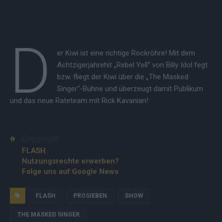
D
er Kiwi ist eine richtige Rockröhre! Mit dem
Achtzigerjahrehit „Rebel Yell“ von Billy Idol fegt
bzw. fliegt der Kiwi über die „The Masked
Singer“-Bühne und überzeugt damit Publikum
und das neue Rateteam mit Rick Kavanian!
Copyright
FLASH
Nutzungsrechte erwerben?
Folge uns auf Google News
FLASH
PROSIEBEN
SHOW
THE MASKED SINGER