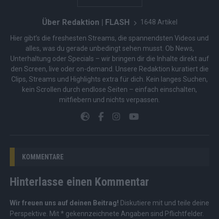
Über Redaktion | FLASH
1648 Artikel
Hier gibt’s die freshesten Streams, die spannendsten Videos und
alles, was du gerade unbedingt sehen musst. Ob News,
Unterhaltung oder Specials – wir bringen dir die Inhalte direkt auf
den Screen, live oder on-demand. Unsere Redaktion kuratiert die
Clips, Streams und Highlights extra für dich. Kein langes Suchen,
kein Scrollen durch endlose Seiten – einfach einschalten,
mitfiebern und nichts verpassen.
KOMMENTARE
Hinterlasse einen Kommentar
Wir freuen uns auf deinen Beitrag!
Diskutiere mit und teile deine
Perspektive. Mit * gekennzeichnete Angaben sind Pflichtfelder.