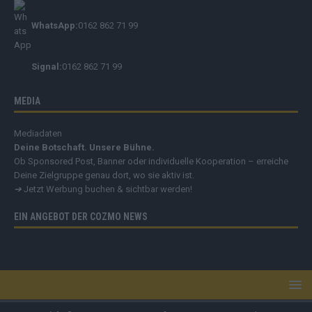
WhatsApp:
0162 862 71 99
Signal:
0162 862 71 99
MEDIA
Mediadaten
Deine Botschaft. Unsere Bühne.
Ob Sponsored Post, Banner oder individuelle Kooperation – erreiche
Deine Zielgruppe genau dort, wo sie aktiv ist.
➔
Jetzt Werbung buchen & sichtbar werden!
EIN ANGEBOT DER COZMO NEWS