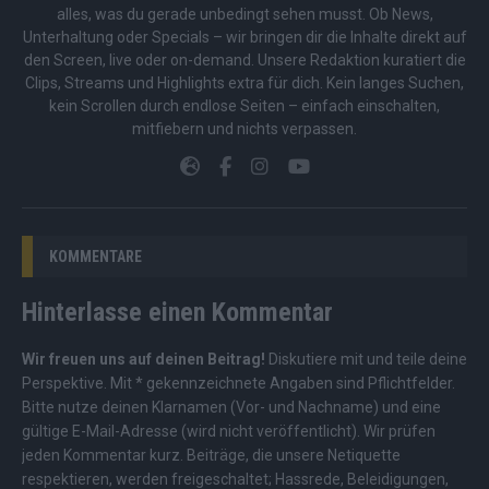
alles, was du gerade unbedingt sehen musst. Ob News,
Unterhaltung oder Specials – wir bringen dir die Inhalte direkt auf
den Screen, live oder on-demand. Unsere Redaktion kuratiert die
Clips, Streams und Highlights extra für dich. Kein langes Suchen,
kein Scrollen durch endlose Seiten – einfach einschalten,
mitfiebern und nichts verpassen.
KOMMENTARE
Hinterlasse einen Kommentar
Wir freuen uns auf deinen Beitrag!
Diskutiere mit und teile deine
Perspektive. Mit * gekennzeichnete Angaben sind Pflichtfelder.
Bitte nutze deinen Klarnamen (Vor- und Nachname) und eine
gültige E-Mail-Adresse (wird nicht veröffentlicht). Wir prüfen
jeden Kommentar kurz. Beiträge, die unsere
Netiquette
respektieren, werden freigeschaltet; Hassrede, Beleidigungen,