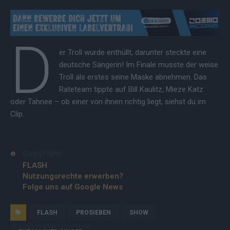
D
er Troll wurde enthüllt, darunter steckte eine
deutsche Sängerin! Im Finale musste der weise
Troll als erstes seine Maske abnehmen. Das
Rateteam tippte auf Bill Kaulitz, Mieze Katz
oder Tahnee – ob einer von ihnen richtig liegt, siehst du im
Clip.
Copyright
FLASH
Nutzungsrechte erwerben?
Folge uns auf Google News
FLASH
PROSIEBEN
SHOW