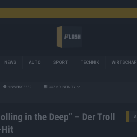
NEWS
AUTO
SPORT
TECHNIK
WIRTSCHAF
HINWEISGEBER
COZMO INFINITY
lling in the Deep“ – Der Troll
A
-Hit