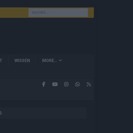
T
WISSEN
MORE…
D