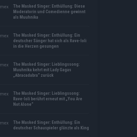
The Masked Singer: Enthüllung: Diese
Moderatorin und Comedienne gewinnt
als Muuhnika
The Masked Singer: Enthüllung: Ein
deutscher Sänger hat sich als Rave-Ioli
in die Herzen gesungen
The Masked Singer: Lieblingssong:
Muuhnika kehrt mit Lady Gagas
„Abracadabra“ zurück
The Masked Singer: Lieblingssong:
Rave-Ioli berührt erneut mit „You Are
Not Alone“
The Masked Singer: Enthüllung: Ein
deutscher Schauspieler glänzte als King