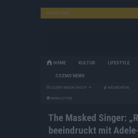
AUGUST 2026
HOME
KULTUR
LIFESTYLE
COZMO NEWS
COZMO MEDIA GROUP
MEDIADATEN
NEWSLETTER
The Masked Singer: „Ro
beeindruckt mit Adele