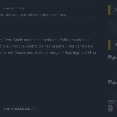
· Lesezeit: 1 Min.
F
en
abonnieren
Newsletter abonnieren
 Deep“ von Adele und beeindruckt das Publikum und das
M
he für Woche konnte die Prominente unter der Maske
nter der Maske des Trolls verbergen? Rick tippt auf Nina
THE MASKED SINGER