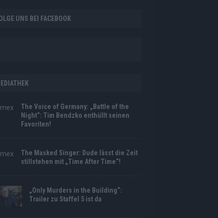
OLGE UNS BEI FACEBOOK
EDIATHEK
The Voice of Germany: „Battle of the
Night“: Tim Bendzko enthüllt seinen
Favoriten!
The Masked Singer: Dude lässt die Zeit
stillstehen mit „Time After Time“!
„Only Murders in the Building“:
Trailer zu Staffel 5 ist da