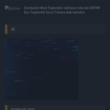
Germany’s Next Topmodel: Adriana Lima bei GNTM!
Das Topmodel lässt Träume wahr werden
AD
WERBE BEI UNS!