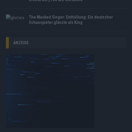
The Masked Singer: Enthüllung: Ein deutscher
Schauspieler glänzte als King
ANZEIGE