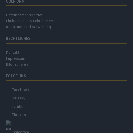
ÜBER UNS
Unternehmensporträt
Ehtikrichtlinie & Faktencheck
Redaktion und Verwaltung
RECHTLICHES
Kontakt
Impressum
Bildnachweis
FOLGE UNS
Facebook
Bluesky
Tumblr
Threads
Instagram