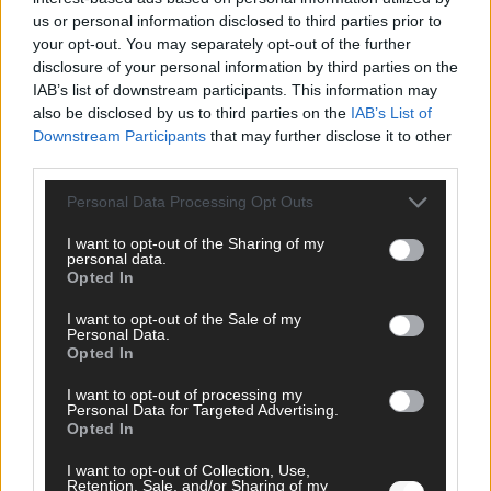
us or personal information disclosed to third parties prior to
your opt-out. You may separately opt-out of the further
AD
disclosure of your personal information by third parties on the
IAB’s list of downstream participants. This information may
also be disclosed by us to third parties on the
IAB’s List of
Downstream Participants
that may further disclose it to other
third parties.
Personal Data Processing Opt Outs
I want to opt-out of the Sharing of my
personal data.
Opted In
I want to opt-out of the Sale of my
Personal Data.
Opted In
I want to opt-out of processing my
Personal Data for Targeted Advertising.
FOLGE UNS BEI FACEBOOK
Opted In
I want to opt-out of Collection, Use,
Retention, Sale, and/or Sharing of my