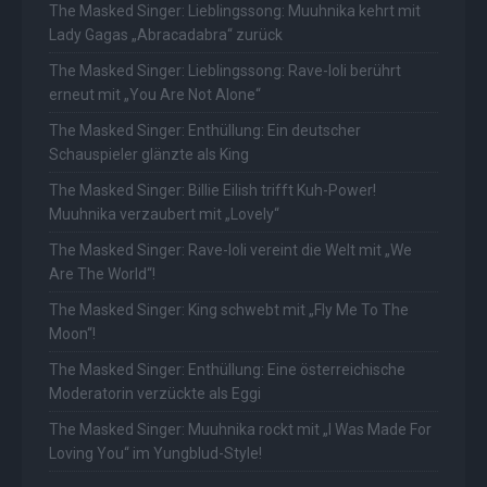
The Masked Singer: Lieblingssong: Muuhnika kehrt mit
Lady Gagas „Abracadabra“ zurück
The Masked Singer: Lieblingssong: Rave-Ioli berührt
erneut mit „You Are Not Alone“
The Masked Singer: Enthüllung: Ein deutscher
Schauspieler glänzte als King
The Masked Singer: Billie Eilish trifft Kuh-Power!
Muuhnika verzaubert mit „Lovely“
The Masked Singer: Rave-Ioli vereint die Welt mit „We
Are The World“!
The Masked Singer: King schwebt mit „Fly Me To The
Moon“!
The Masked Singer: Enthüllung: Eine österreichische
Moderatorin verzückte als Eggi
The Masked Singer: Muuhnika rockt mit „I Was Made For
Loving You“ im Yungblud-Style!