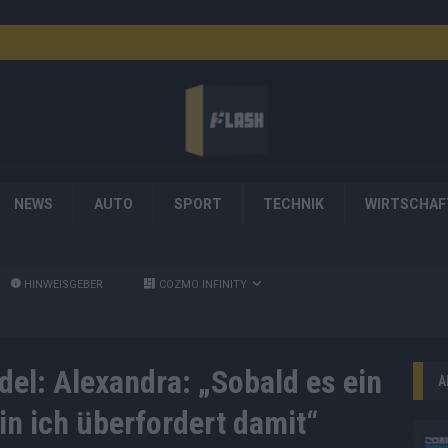
NEWS
AUTO
SPORT
TECHNIK
WIRTSCHAF
HINWEISGEBER
COZMO INFINITY
el: Alexandra: „Sobald es ein
A
in ich überfordert damit“