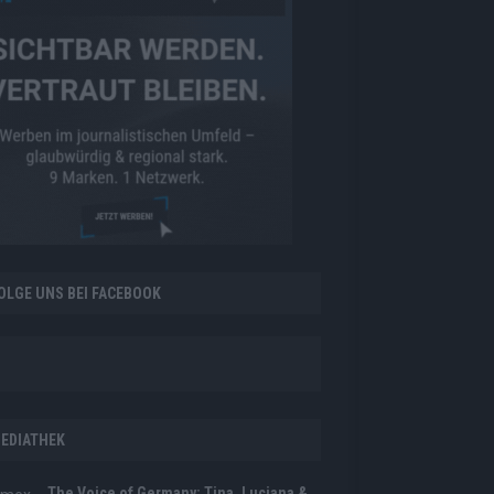
OLGE UNS BEI FACEBOOK
EDIATHEK
The Voice of Germany: Tina, Luciana &