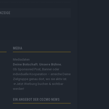
NZEIGE
MEDIA
Mediadaten
Deine Botschaft. Unsere Bühne.
Ob Sponsored Post, Banner oder
individuelle Kooperation – erreiche Deine
Zielgruppe genau dort, wo sie aktiv ist.
➔
Jetzt Werbung buchen & sichtbar
werden!
EIN ANGEBOT DER COZMO NEWS