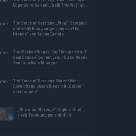
Eugenie reißen mit „Walk This Way“ ab!
The Voice of Germany: „Wow!“ Scorpion
und Emily König singen „we can’t be
friends“ von Ariana Grande
The Masked Singer: Der Floh glänzt auf
dem Dance-Floor mit „Your Disco Needs
You“ von Kylie Minogue
The Voice of Germany: Harry-Styles-
Cover: Kann Jason Klees mit „Golden“
überzeugen?
„Wie eine Ohrfeige“: Sophia Thiel
nach Trennung ganz ehrlich