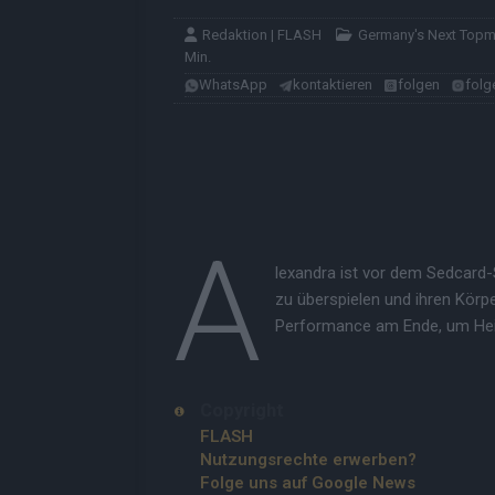
Redaktion | FLASH
Germany's Next Top
Min.
WhatsApp
kontaktieren
folgen
folg
A
lexandra ist vor dem Sedcard-S
zu überspielen und ihren Körpe
Performance am Ende, um Hei
Copyright
FLASH
Nutzungsrechte erwerben?
Folge uns auf Google News