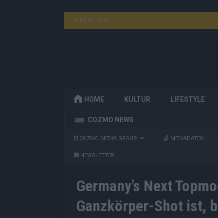
AUGUST 2026
HOME
KULTUR
LIFESTYLE
COZMO NEWS
COZMO MEDIA GROUP
MEDIADATEN
NEWSLETTER
Germany’s Next Topmod
Ganzkörper-Shot ist, b