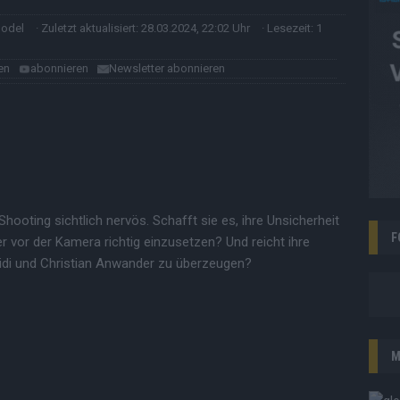
model
· Zuletzt aktualisiert: 28.03.2024, 22:02 Uhr
· Lesezeit: 1
en
abonnieren
Newsletter abonnieren
hooting sichtlich nervös. Schafft sie es, ihre Unsicherheit
F
r vor der Kamera richtig einzusetzen? Und reicht ihre
di und Christian Anwander zu überzeugen?
M