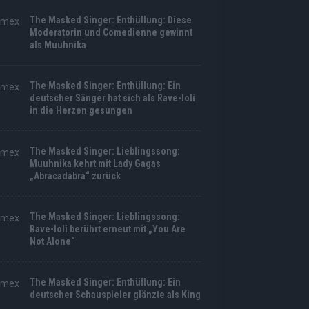
The Masked Singer: Enthüllung: Diese
Moderatorin und Comedienne gewinnt
als Muuhnika
The Masked Singer: Enthüllung: Ein
deutscher Sänger hat sich als Rave-Ioli
in die Herzen gesungen
The Masked Singer: Lieblingssong:
Muuhnika kehrt mit Lady Gagas
„Abracadabra“ zurück
The Masked Singer: Lieblingssong:
Rave-Ioli berührt erneut mit „You Are
Not Alone“
The Masked Singer: Enthüllung: Ein
deutscher Schauspieler glänzte als King