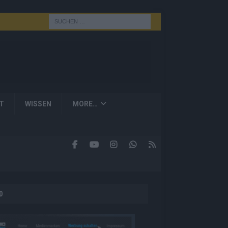
T
WISSEN
MORE…
D