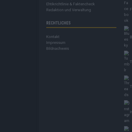
Ehtikrichtlinie & Faktencheck
Redaktion und Verwaltung
RECHTLICHES
Kontakt
B
Impressum
Bildnachweis
T
T
I