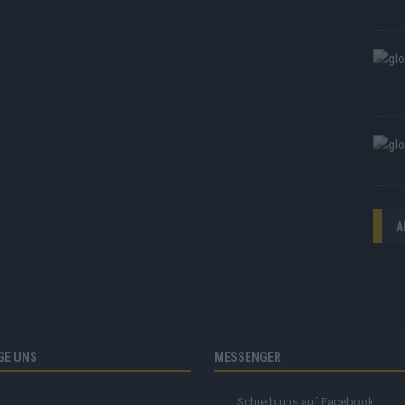
A
GE UNS
MESSENGER
Schreib uns auf Facebook