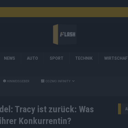
NEWS
AUTO
SPORT
TECHNIK
WIRTSCHAF
HINWEISGEBER
COZMO INFINITY
el: Tracy ist zurück: Was
A
ihrer Konkurrentin?