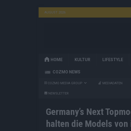
AUGUST 2026
HOME
KULTUR
LIFESTYLE
COZMO NEWS
COZMO MEDIA GROUP
MEDIADATEN
NEWSLETTER
Germany’s Next Topmod
halten die Models von 