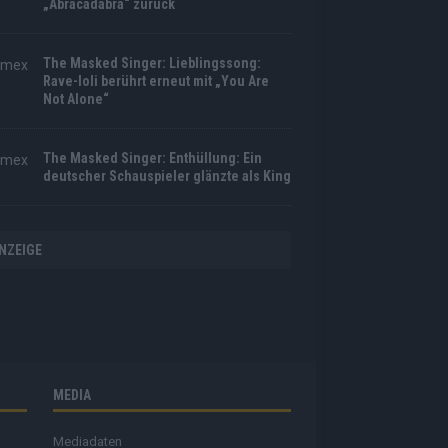
„Abracadabra“ zurück
The Masked Singer: Lieblingssong:
Rave-Ioli berührt erneut mit „You Are
Not Alone“
The Masked Singer: Enthüllung: Ein
deutscher Schauspieler glänzte als King
NZEIGE
MEDIA
Mediadaten