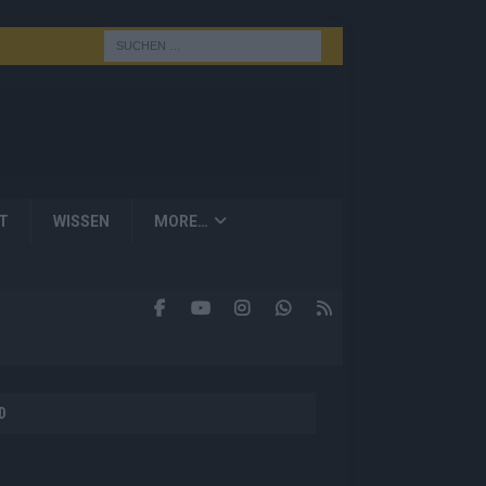
T
WISSEN
MORE…
D