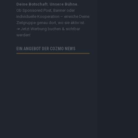
Deine Botschaft. Unsere Bühne.
Ob Sponsored Post, Banner oder
individuelle Kooperation – erreiche Deine
Zielgruppe genau dort, wo sie aktiv ist.
➔
Jetzt Werbung buchen & sichtbar
werden!
EIN ANGEBOT DER COZMO NEWS