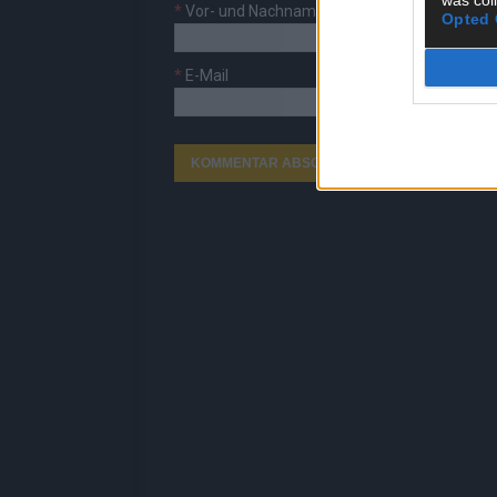
*
Vor- und Nachname
Opted 
*
E-Mail