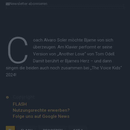
Newsletter abonnieren
C
oach Alvaro Soler möchte Bjarne von sich
überzeugen. Am Klavier performt er seine
Version von „Another Love“ von Tom Odell.
Damit berührt er Bjarnes Herz – und dann
singen die beiden auch noch zusammen bei „The Voice Kids“
2024!
Copyright
FLASH
Nutzungsrechte erwerben?
Folge uns auf Google News