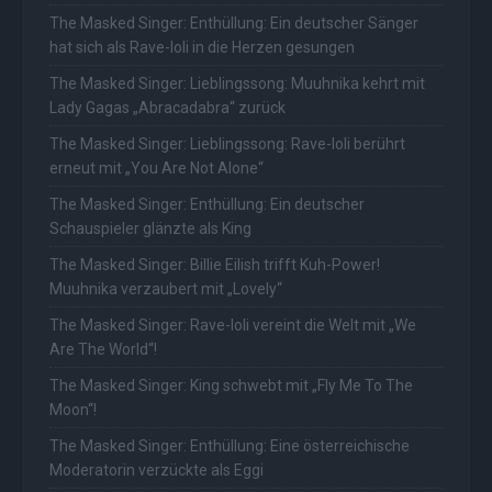
The Masked Singer: Enthüllung: Ein deutscher Sänger
hat sich als Rave-Ioli in die Herzen gesungen
The Masked Singer: Lieblingssong: Muuhnika kehrt mit
Lady Gagas „Abracadabra“ zurück
The Masked Singer: Lieblingssong: Rave-Ioli berührt
erneut mit „You Are Not Alone“
The Masked Singer: Enthüllung: Ein deutscher
Schauspieler glänzte als King
The Masked Singer: Billie Eilish trifft Kuh-Power!
Muuhnika verzaubert mit „Lovely“
The Masked Singer: Rave-Ioli vereint die Welt mit „We
Are The World“!
The Masked Singer: King schwebt mit „Fly Me To The
Moon“!
The Masked Singer: Enthüllung: Eine österreichische
Moderatorin verzückte als Eggi