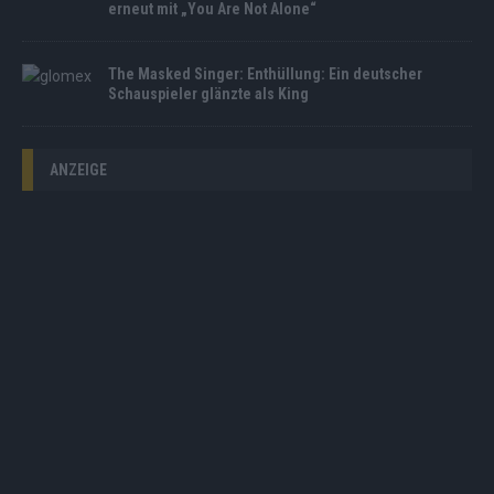
erneut mit „You Are Not Alone“
The Masked Singer: Enthüllung: Ein deutscher
Schauspieler glänzte als King
ANZEIGE