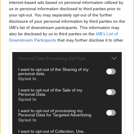
interest-based ads based on personal information utilized by
us or personal information disclosed to third parties prior to
your opt-out. You may separately opt-out of the further
disclosure of your personal information by third parties on the
IAB’s list of downstream participants. This information may
AD
also be disclosed by us to third parties on the
IAB’s List of
Downstream Participants
that may further disclose it to other
third parties.
Personal Data Processing Opt Outs
I want to opt-out of the Sharing of my
personal data.
Opted In
I want to opt-out of the Sale of my
Personal Data.
Opted In
I want to opt-out of processing my
Personal Data for Targeted Advertising.
Opted In
FOLGE UNS BEI FACEBOOK
I want to opt-out of Collection, Use,