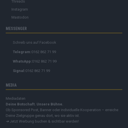
Threads
Instagram
Mastodon
MESSENGER
Schreib uns auf Facebook
Telegram:
0162 862 71 99
WhatsApp:
0162 862 71 99
Signal:
0162 862 71 99
MEDIA
Mediadaten
Deine Botschaft. Unsere Bühne.
Ob Sponsored Post, Banner oder individuelle Kooperation – erreiche
Deine Zielgruppe genau dort, wo sie aktiv ist.
➔
Jetzt Werbung buchen & sichtbar werden!