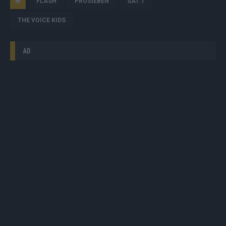
FLASH
PROSIEBEN
SAT.1
THE VOICE KIDS
AD