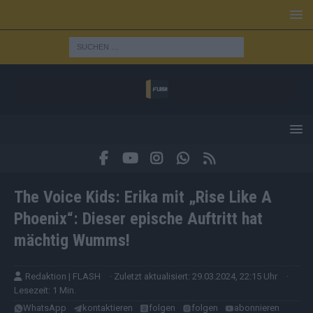
The Voice Kids: Erika mit „Rise Like A
Phoenix“: Dieser epische Auftritt hat
mächtig Wumms!
Redaktion | FLASH
· Zuletzt aktualisiert: 29.03.2024, 22:15 Uhr
·
Lesezeit: 1 Min.
WhatsApp
kontaktieren
folgen
folgen
abonnieren