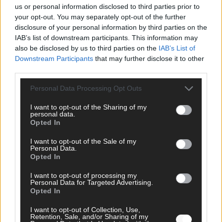
us or personal information disclosed to third parties prior to
your opt-out. You may separately opt-out of the further
disclosure of your personal information by third parties on the
IAB’s list of downstream participants. This information may
AD
also be disclosed by us to third parties on the
IAB’s List of
Downstream Participants
that may further disclose it to other
third parties.
Personal Data Processing Opt Outs
I want to opt-out of the Sharing of my
personal data.
Opted In
I want to opt-out of the Sale of my
Personal Data.
Opted In
I want to opt-out of processing my
Personal Data for Targeted Advertising.
Opted In
FOLGE UNS BEI FACEBOOK
I want to opt-out of Collection, Use,
Retention, Sale, and/or Sharing of my