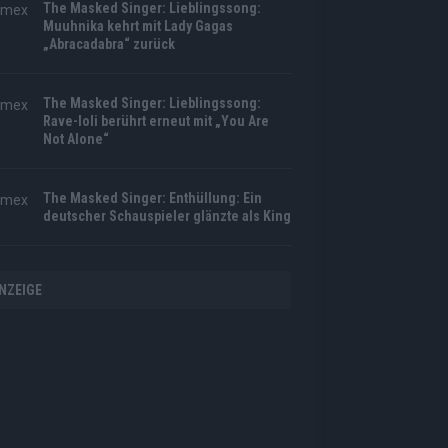
The Masked Singer: Lieblingssong:
Muuhnika kehrt mit Lady Gagas
„Abracadabra“ zurück
The Masked Singer: Lieblingssong:
Rave-Ioli berührt erneut mit „You Are
Not Alone“
The Masked Singer: Enthüllung: Ein
deutscher Schauspieler glänzte als King
NZEIGE