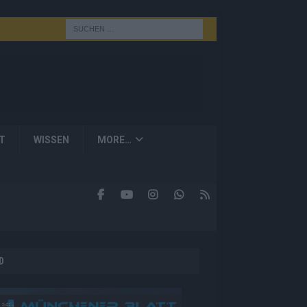
T
WISSEN
MORE…
D