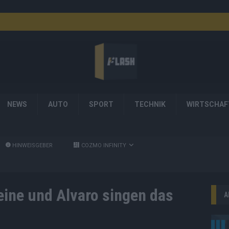
NEWS
AUTO
SPORT
TECHNIK
WIRTSCHAF
HINWEISGEBER
COZMO INFINITY
eine und Alvaro singen das
A