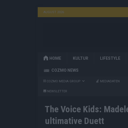
AUGUST 2026
HOME
KULTUR
LIFESTYLE
COZMO NEWS
COZMO MEDIA GROUP
MEDIADATEN
NEWSLETTER
The Voice Kids: Madel
ultimative Duett