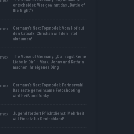
entscheidet: Wer gewinnt das „Battle of
the Night“?
Germany’s Next Topmodel: Vom Hof auf
den Catwalk: Christian will den Titel
abräumen!
The Voice of Germany: „Du Trägst Keine
Liebe In Dir“ – Mark, Jenny und Kathrin
machen ihr eigenes Ding
Germany’s Next Topmodel: Partnerwahl!
Das erste gemeinsame Fotoshooting
wird heiß und funky
Jugend fordert Pflichtdienst: Mehrheit
will Einsatz für Deutschland!