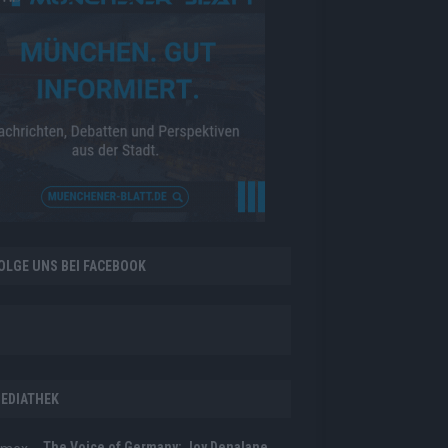
OLGE UNS BEI FACEBOOK
EDIATHEK
The Voice of Germany: Joy Denalane