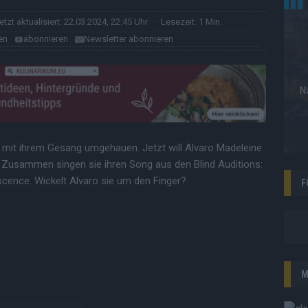
letzt aktualisiert: 22.03.2024, 22:45 Uhr
· Lesezeit: 1 Min.
en
abonnieren
Newsletter abonnieren
s mit ihrem Gesang umgehauen. Jetzt will Alvaro Madeleine
. Zusammen singen sie ihren Song aus den Blind Auditions:
cence. Wickelt Alvaro sie um den Finger?
F
M