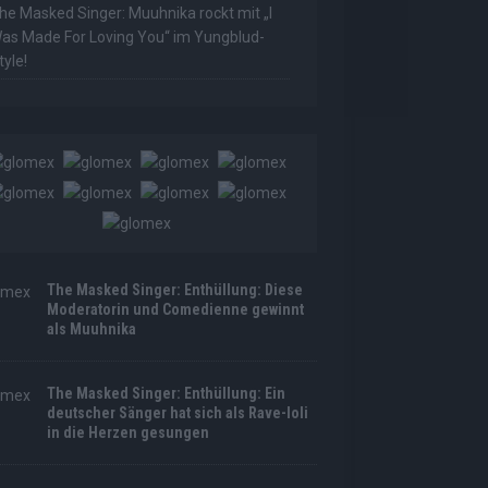
he Masked Singer: Muuhnika rockt mit „I
as Made For Loving You“ im Yungblud-
tyle!
The Masked Singer: Enthüllung: Diese
Moderatorin und Comedienne gewinnt
als Muuhnika
The Masked Singer: Enthüllung: Ein
deutscher Sänger hat sich als Rave-Ioli
in die Herzen gesungen