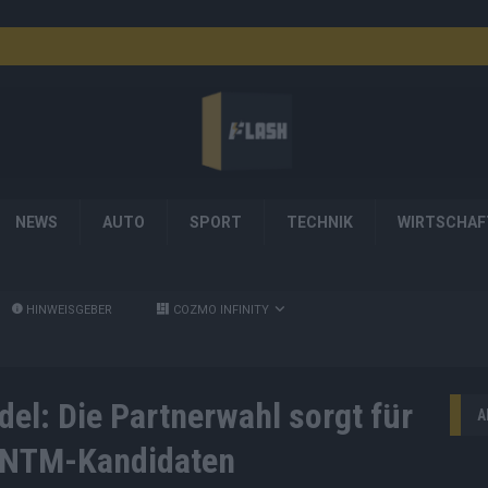
NEWS
AUTO
SPORT
TECHNIK
WIRTSCHAF
HINWEISGEBER
COZMO INFINITY
el: Die Partnerwahl sorgt für
A
GNTM-Kandidaten