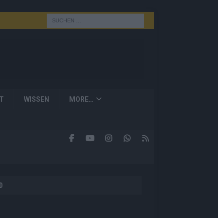
T
WISSEN
MORE…
D