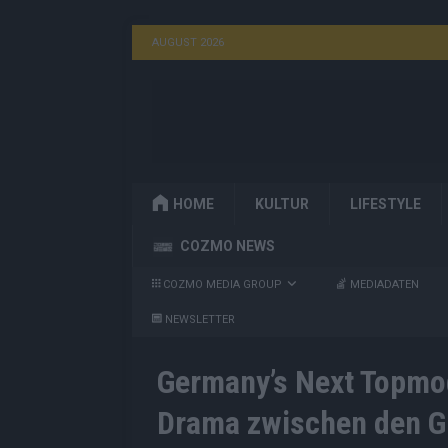
AUGUST 2026
HOME
KULTUR
LIFESTYLE
COZMO NEWS
COZMO MEDIA GROUP
MEDIADATEN
NEWSLETTER
Germany’s Next Topmod
Drama zwischen den 