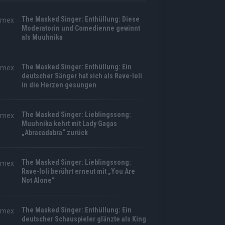
The Masked Singer: Enthüllung: Diese
Moderatorin und Comedienne gewinnt
als Muuhnika
The Masked Singer: Enthüllung: Ein
deutscher Sänger hat sich als Rave-Ioli
in die Herzen gesungen
The Masked Singer: Lieblingssong:
Muuhnika kehrt mit Lady Gagas
„Abracadabra“ zurück
The Masked Singer: Lieblingssong:
Rave-Ioli berührt erneut mit „You Are
Not Alone“
The Masked Singer: Enthüllung: Ein
deutscher Schauspieler glänzte als King