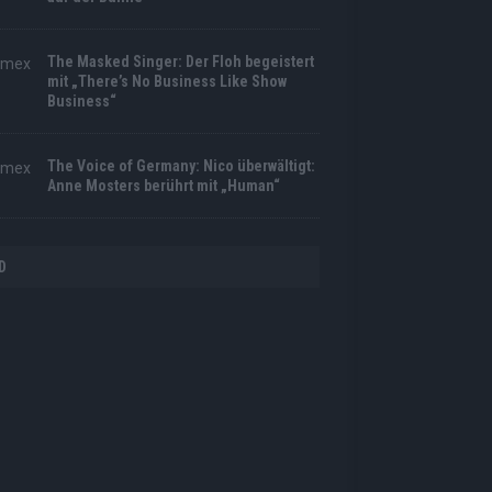
The Masked Singer: Der Floh begeistert
mit „There’s No Business Like Show
Business“
The Voice of Germany: Nico überwältigt:
Anne Mosters berührt mit „Human“
D