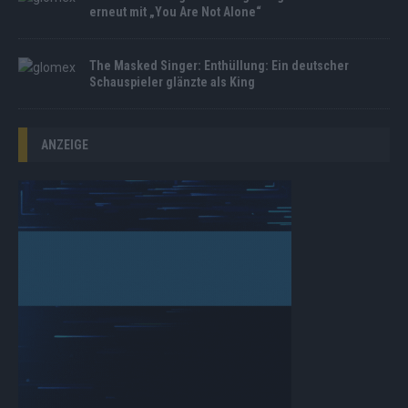
erneut mit „You Are Not Alone“
The Masked Singer: Enthüllung: Ein deutscher
Schauspieler glänzte als King
ANZEIGE