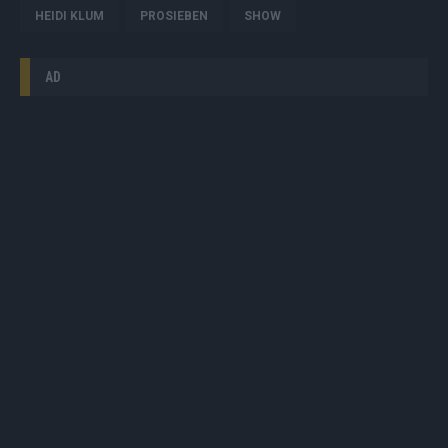
HEIDI KLUM
PROSIEBEN
SHOW
AD