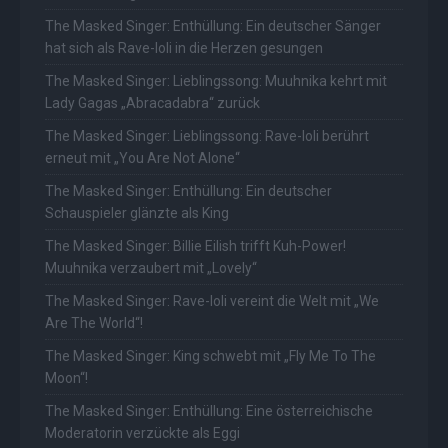
The Masked Singer: Enthüllung: Ein deutscher Sänger
hat sich als Rave-Ioli in die Herzen gesungen
The Masked Singer: Lieblingssong: Muuhnika kehrt mit
Lady Gagas „Abracadabra“ zurück
The Masked Singer: Lieblingssong: Rave-Ioli berührt
erneut mit „You Are Not Alone“
The Masked Singer: Enthüllung: Ein deutscher
Schauspieler glänzte als King
The Masked Singer: Billie Eilish trifft Kuh-Power!
Muuhnika verzaubert mit „Lovely“
The Masked Singer: Rave-Ioli vereint die Welt mit „We
Are The World“!
The Masked Singer: King schwebt mit „Fly Me To The
Moon“!
The Masked Singer: Enthüllung: Eine österreichische
Moderatorin verzückte als Eggi