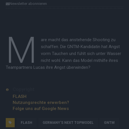
Newsletter abonnieren
M
are macht das anstehende Shooting zu
schaffen. Die GNTM-Kandidatin hat Angst
vorm Tauchen und fühlt sich unter Wasser
nicht wohl. Kann das Model mithilfe ihres
Teampartners Lucas ihre Angst überwinden?
Copyright
FLASH
Nutzungsrechte erwerben?
Folge uns auf Google News
FLASH
GERMANY'S NEXT TOPMODEL
GNTM