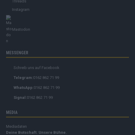
Threads
Instagram
Mastodon
MESSENGER
Schreib uns auf Facebook
Telegram:
0162 862 71 99
WhatsApp:
0162 862 71 99
Signal:
0162 862 71 99
MEDIA
Mediadaten
Deine Botschaft. Unsere Bühne.