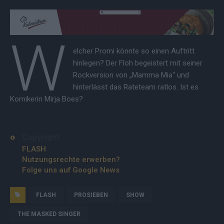
W
elcher Promi könnte so einen Auftritt
hinlegen? Der Floh begeistert mit seiner
Rockversion von „Mamma Mia“ und
hinterlässt das Rateteam ratlos. Ist es
Komikerin Mirja Boes?
Copyright
FLASH
Nutzungsrechte erwerben?
Folge uns auf Google News
FLASH
PROSIEBEN
SHOW
THE MASKED SINGER