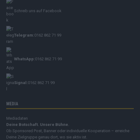
Schreib uns auf Facebook
Telegram:
0162 862 71 99
WhatsApp:
0162 862 71 99
Signal:
0162 862 71 99
MEDIA
Mediadaten
Deine Botschaft. Unsere Bühne.
Ob Sponsored Post, Banner oder individuelle Kooperation – erreiche
Deine Zielgruppe genau dort, wo sie aktiv ist.