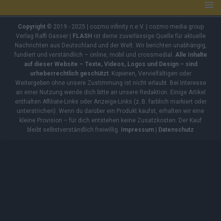
Copyright
© 2019 - 2025 | cozmo infinity n.e.V. | cozmo media group
Verlag Raffi Gasser |
FLASH
ist deine zuverlässige Quelle für aktuelle
Nachrichten aus Deutschland und der Welt. Wir berichten unabhängig,
fundiert und verständlich – online, mobil und crossmedial.
Alle Inhalte
auf dieser Website – Texte, Videos, Logos und Design – sind
urheberrechtlich geschützt
. Kopieren, Vervielfältigen oder
Weitergeben ohne unsere Zustimmung ist nicht erlaubt. Bei Interesse
an einer Nutzung wende dich bitte an unsere Redaktion. Einige Artikel
enthalten Affiliate-Links oder Anzeige-Links (z. B. farblich markiert oder
unterstrichen). Wenn du darüber ein Produkt kaufst, erhalten wir eine
kleine Provision – für dich entstehen keine Zusatzkosten. Der Kauf
bleibt selbstverständlich freiwillig.
Impressum
|
Datenschutz