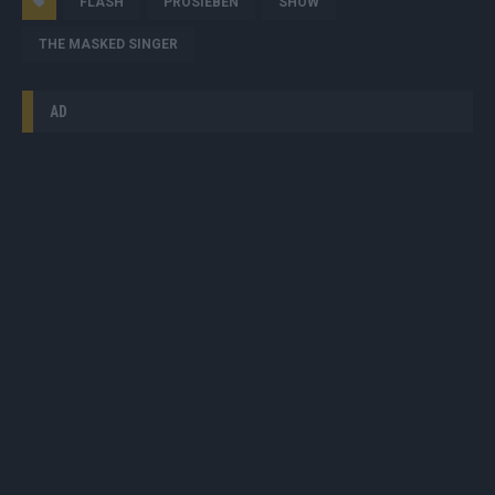
FLASH
PROSIEBEN
SHOW
THE MASKED SINGER
AD