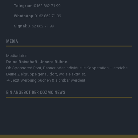
Telegram:
0162 862 71 99
WhatsApp:
0162 862 71 99
Signal:
0162 862 71 99
MEDIA
Mediadaten
Deine Botschaft. Unsere Bühne.
Ob Sponsored Post, Banner oder individuelle Kooperation – erreiche
Deine Zielgruppe genau dort, wo sie aktiv ist.
➔
Jetzt Werbung buchen & sichtbar werden!
EIN ANGEBOT DER COZMO NEWS