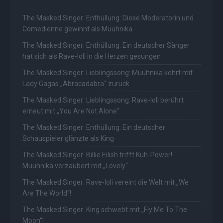
The Masked Singer: Enthüllung: Diese Moderatorin und
Comedienne gewinnt als Muuhnika
The Masked Singer: Enthüllung: Ein deutscher Sänger
hat sich als Rave-Ioli in die Herzen gesungen
The Masked Singer: Lieblingssong: Muuhnika kehrt mit
Lady Gagas „Abracadabra“ zurück
The Masked Singer: Lieblingssong: Rave-Ioli berührt
erneut mit „You Are Not Alone“
The Masked Singer: Enthüllung: Ein deutscher
Schauspieler glänzte als King
The Masked Singer: Billie Eilish trifft Kuh-Power!
Muuhnika verzaubert mit „Lovely“
The Masked Singer: Rave-Ioli vereint die Welt mit „We
Are The World“!
The Masked Singer: King schwebt mit „Fly Me To The
Moon“!