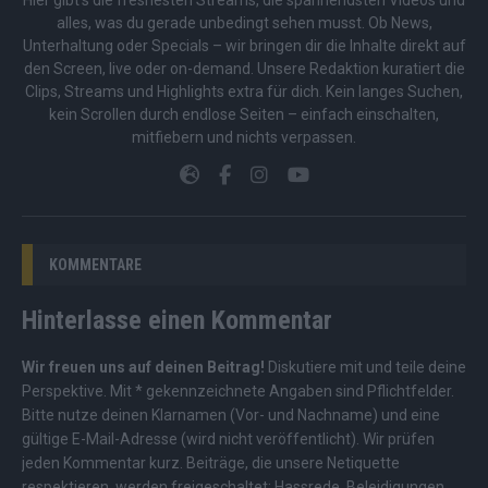
Hier gibt’s die freshesten Streams, die spannendsten Videos und
alles, was du gerade unbedingt sehen musst. Ob News,
Unterhaltung oder Specials – wir bringen dir die Inhalte direkt auf
den Screen, live oder on-demand. Unsere Redaktion kuratiert die
Clips, Streams und Highlights extra für dich. Kein langes Suchen,
kein Scrollen durch endlose Seiten – einfach einschalten,
mitfiebern und nichts verpassen.
KOMMENTARE
Hinterlasse einen Kommentar
Wir freuen uns auf deinen Beitrag!
Diskutiere mit und teile deine
Perspektive. Mit * gekennzeichnete Angaben sind Pflichtfelder.
Bitte nutze deinen Klarnamen (Vor- und Nachname) und eine
gültige E-Mail-Adresse (wird nicht veröffentlicht). Wir prüfen
jeden Kommentar kurz. Beiträge, die unsere
Netiquette
respektieren, werden freigeschaltet; Hassrede, Beleidigungen,