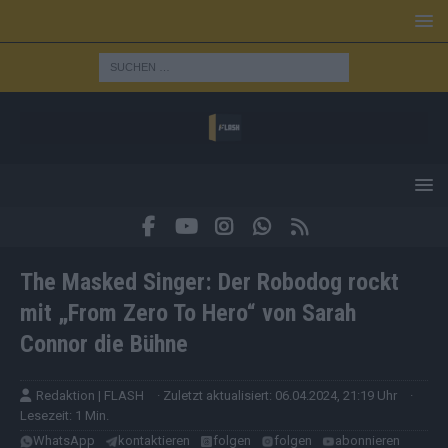
The Masked Singer: Der Robodog rockt
mit „From Zero To Hero“ von Sarah
Connor die Bühne
Redaktion | FLASH
· Zuletzt aktualisiert: 06.04.2024, 21:19 Uhr
·
Lesezeit: 1 Min.
WhatsApp
kontaktieren
folgen
folgen
abonnieren