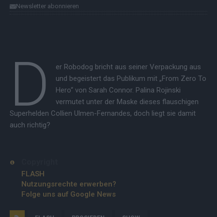
Newsletter abonnieren
D
er Robodog bricht aus seiner Verpackung aus
und begeistert das Publikum mit „From Zero To
Hero“ von Sarah Connor. Palina Rojinski
vermutet unter der Maske dieses flauschigen
Superhelden Collien Ulmen-Fernandes, doch liegt sie damit
auch richtig?
Copyright
FLASH
Nutzungsrechte erwerben?
Folge uns auf Google News