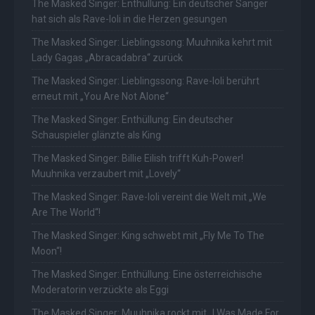
The Masked Singer: Enthüllung: Ein deutscher Sänger
hat sich als Rave-Ioli in die Herzen gesungen
The Masked Singer: Lieblingssong: Muuhnika kehrt mit
Lady Gagas „Abracadabra“ zurück
The Masked Singer: Lieblingssong: Rave-Ioli berührt
erneut mit „You Are Not Alone“
The Masked Singer: Enthüllung: Ein deutscher
Schauspieler glänzte als King
The Masked Singer: Billie Eilish trifft Kuh-Power!
Muuhnika verzaubert mit „Lovely“
The Masked Singer: Rave-Ioli vereint die Welt mit „We
Are The World“!
The Masked Singer: King schwebt mit „Fly Me To The
Moon“!
The Masked Singer: Enthüllung: Eine österreichische
Moderatorin verzückte als Eggi
The Masked Singer: Muuhnika rockt mit „I Was Made For