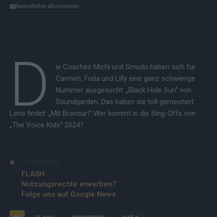
Newsletter abonnieren
D
ie Coaches Michi und Smudo haben sich für
Carmen, Frida und Lilly eine ganz schwierige
Nummer ausgesucht: „Black Hole Sun“ von
Soundgarden. Das haben sie toll gemeistert.
Lena findet: „Mit Bravour!“ Wer kommt in die Sing-Offs von
„The Voice Kids“ 2024?
Copyright
FLASH
Nutzungsrechte erwerben?
Folge uns auf Google News