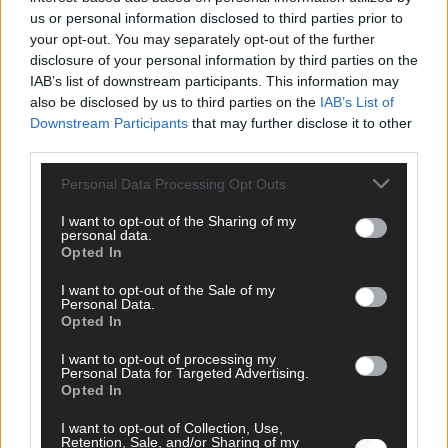
us or personal information disclosed to third parties prior to
your opt-out. You may separately opt-out of the further
disclosure of your personal information by third parties on the
IAB’s list of downstream participants. This information may
also be disclosed by us to third parties on the
IAB’s List of
AD
Downstream Participants
that may further disclose it to other
third parties.
Personal Data Processing Opt Outs
I want to opt-out of the Sharing of my
personal data.
Opted In
I want to opt-out of the Sale of my
Personal Data.
Opted In
I want to opt-out of processing my
Personal Data for Targeted Advertising.
Opted In
I want to opt-out of Collection, Use,
FOLGE UNS BEI FACEBOOK
Retention, Sale, and/or Sharing of my