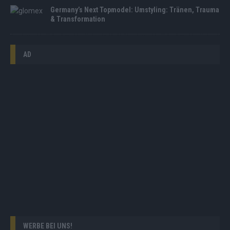
Germany’s Next Topmodel: Umstyling: Tränen, Trauma
& Transformation
AD
WERBE BEI UNS!