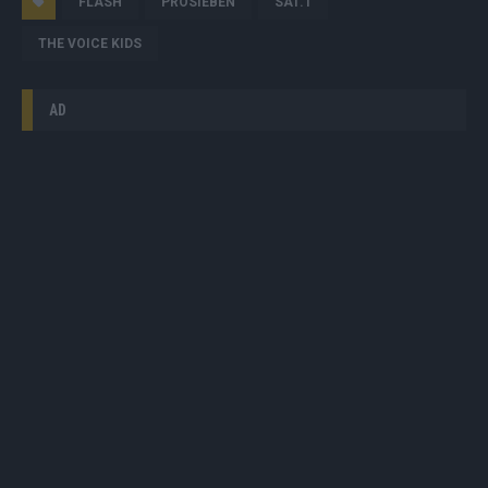
FLASH
PROSIEBEN
SAT.1
THE VOICE KIDS
AD