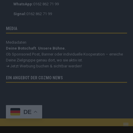
WhatsApp:
0162 862 71 99
Signal:
0162 862 71 99
MEDIA
Mediadaten
Deine Botschaft. Unsere Bühne.
Ob Sponsored Post, Banner oder individuelle Kooperation – erreiche
Deine Zielgruppe genau dort, wo sie aktiv ist.
➔
Jetzt Werbung buchen & sichtbar werden!
EIN ANGEBOT DER COZMO NEWS
DE