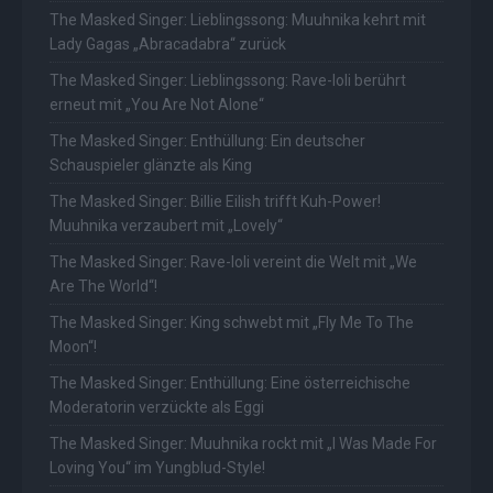
The Masked Singer: Lieblingssong: Muuhnika kehrt mit
Lady Gagas „Abracadabra“ zurück
The Masked Singer: Lieblingssong: Rave-Ioli berührt
erneut mit „You Are Not Alone“
The Masked Singer: Enthüllung: Ein deutscher
Schauspieler glänzte als King
The Masked Singer: Billie Eilish trifft Kuh-Power!
Muuhnika verzaubert mit „Lovely“
The Masked Singer: Rave-Ioli vereint die Welt mit „We
Are The World“!
The Masked Singer: King schwebt mit „Fly Me To The
Moon“!
The Masked Singer: Enthüllung: Eine österreichische
Moderatorin verzückte als Eggi
The Masked Singer: Muuhnika rockt mit „I Was Made For
Loving You“ im Yungblud-Style!