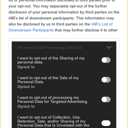
us or personal information disclosed to third parties prior to
your opt-out. You may separately opt-out of the further
disclosure of your personal information by third parties on the
AD
IAB’s list of downstream participants. This information may
also be disclosed by us to third parties on the
IAB’s List of
Downstream Participants
that may further disclose it to other
third parties.
Personal Data Processing Opt Outs
I want to opt-out of the Sharing of my
personal data.
Opted In
I want to opt-out of the Sale of my
Personal Data.
Opted In
I want to opt-out of processing my
Personal Data for Targeted Advertising.
Opted In
FOLGE UNS BEI FACEBOOK
I want to opt-out of Collection, Use,
Retention, Sale, and/or Sharing of my
Personal Data that Is Unrelated with the