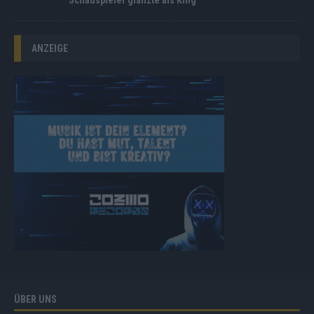
Schauspieler glänzte als King
ANZEIGE
ÜBER UNS