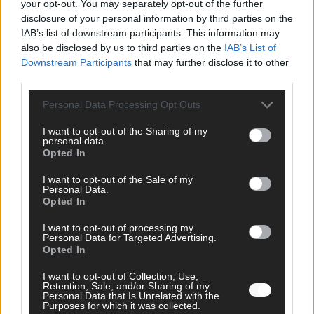
your opt-out. You may separately opt-out of the further
disclosure of your personal information by third parties on the
IAB’s list of downstream participants. This information may
AD
also be disclosed by us to third parties on the
IAB’s List of
Downstream Participants
that may further disclose it to other
third parties.
Personal Data Processing Opt Outs
I want to opt-out of the Sharing of my
personal data.
Opted In
I want to opt-out of the Sale of my
Personal Data.
Opted In
I want to opt-out of processing my
Personal Data for Targeted Advertising.
Opted In
FOLGE UNS BEI FACEBOOK
I want to opt-out of Collection, Use,
Retention, Sale, and/or Sharing of my
Personal Data that Is Unrelated with the
Purposes for which it was collected.