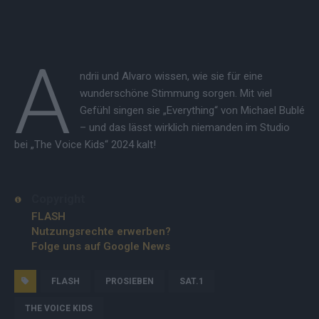
A
ndrii und Alvaro wissen, wie sie für eine
wunderschöne Stimmung sorgen. Mit viel
Gefühl singen sie „Everything“ von Michael Bublé
– und das lässt wirklich niemanden im Studio
bei „The Voice Kids“ 2024 kalt!
Copyright
FLASH
Nutzungsrechte erwerben?
Folge uns auf Google News
FLASH
PROSIEBEN
SAT.1
THE VOICE KIDS