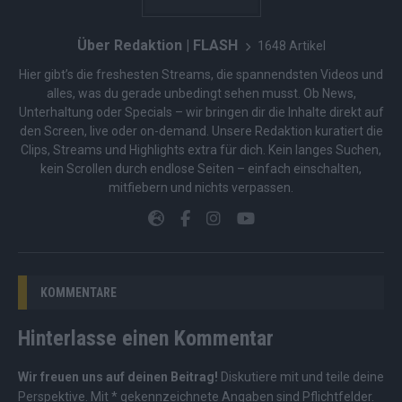
Über Redaktion | FLASH
1648 Artikel
Hier gibt’s die freshesten Streams, die spannendsten Videos und
alles, was du gerade unbedingt sehen musst. Ob News,
Unterhaltung oder Specials – wir bringen dir die Inhalte direkt auf
den Screen, live oder on-demand. Unsere Redaktion kuratiert die
Clips, Streams und Highlights extra für dich. Kein langes Suchen,
kein Scrollen durch endlose Seiten – einfach einschalten,
mitfiebern und nichts verpassen.
KOMMENTARE
Hinterlasse einen Kommentar
Wir freuen uns auf deinen Beitrag!
Diskutiere mit und teile deine
Perspektive. Mit * gekennzeichnete Angaben sind Pflichtfelder.