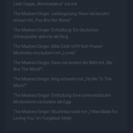
Lady Gagas „Abracadabra“ zurück
The Masked Singer: Lieblingssong: Rave-Ioli berührt
erneut mit „You Are Not Alone“
The Masked Singer: Enthüllung: Ein deutscher
Schauspieler glänzte als King
The Masked Singer: Billie Eilish trifft Kuh-Power!
Muuhnika verzaubert mit „Lovely“
The Masked Singer: Rave-Ioli vereint die Welt mit „We
Are The World“!
The Masked Singer: King schwebt mit „Fly Me To The
Moon“!
The Masked Singer: Enthüllung: Eine österreichische
Moderatorin verzückte als Eggi
The Masked Singer: Muuhnika rockt mit „I Was Made For
Loving You“ im Yungblud-Style!