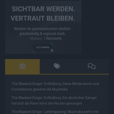
The Masked Singer: Enthüllung: Diese Moderatorin und
Comedienne gewinnt als Muuhnika
The Masked Singer: Enthüllung: Ein deutscher Sänger
hat sich als Rave-Ioli in die Herzen gesungen
The Masked Singer: Lieblingssong: Muuhnika kehrt mit