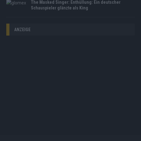
The Masked Singer: Enthüllung: Ein deutscher
Schauspieler glänzte als King
ANZEIGE