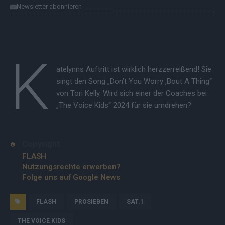
Newsletter abonnieren
K
atelynns Auftritt ist wirklich herzzerreißend! Sie
singt den Song „Don’t You Worry ‚Bout A Thing“
von Tori Kelly. Wird sich einer der Coaches bei
„The Voice Kids“ 2024 für sie umdrehen?
Copyright
FLASH
Nutzungsrechte erwerben?
Folge uns auf Google News
FLASH
PROSIEBEN
SAT.1
THE VOICE KIDS