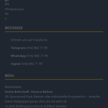
Mastodon
MESSENGER
Schreib uns auf Facebook
Telegram:
0162 862 71 99
WhatsApp:
0162 862 71 99
Signal:
0162 862 71 99
MEDIA
Mediadaten
Deine Botschaft. Unsere Bühne.
Ob Sponsored Post, Banner oder individuelle Kooperation – erreiche
Deine Zielgruppe genau dort, wo sie aktiv ist.
➔
Jetzt Werbung buchen & sichtbar werden!