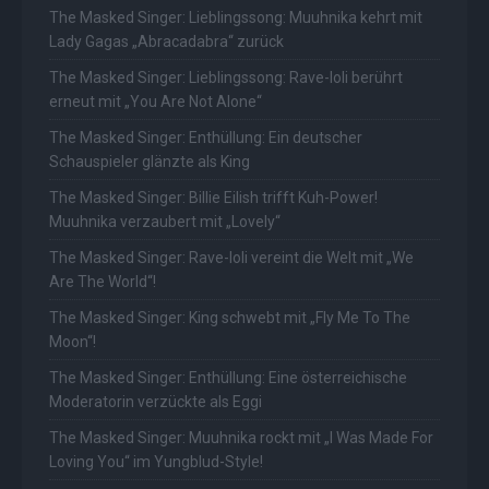
The Masked Singer: Lieblingssong: Muuhnika kehrt mit
Lady Gagas „Abracadabra“ zurück
The Masked Singer: Lieblingssong: Rave-Ioli berührt
erneut mit „You Are Not Alone“
The Masked Singer: Enthüllung: Ein deutscher
Schauspieler glänzte als King
The Masked Singer: Billie Eilish trifft Kuh-Power!
Muuhnika verzaubert mit „Lovely“
The Masked Singer: Rave-Ioli vereint die Welt mit „We
Are The World“!
The Masked Singer: King schwebt mit „Fly Me To The
Moon“!
The Masked Singer: Enthüllung: Eine österreichische
Moderatorin verzückte als Eggi
The Masked Singer: Muuhnika rockt mit „I Was Made For
Loving You“ im Yungblud-Style!