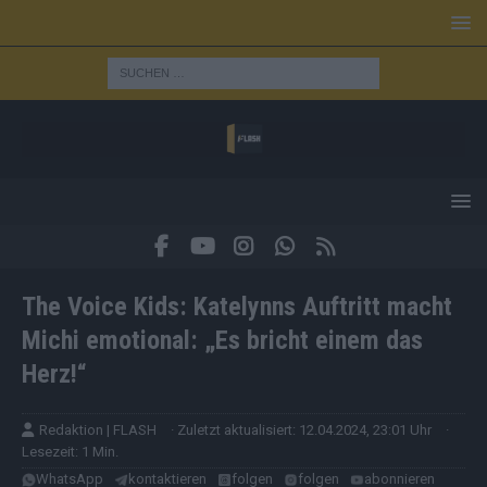
The Voice Kids: Katelynns Auftritt macht
Michi emotional: „Es bricht einem das
Herz!“
Redaktion | FLASH
· Zuletzt aktualisiert: 12.04.2024, 23:01 Uhr
·
Lesezeit: 1 Min.
WhatsApp
kontaktieren
folgen
folgen
abonnieren