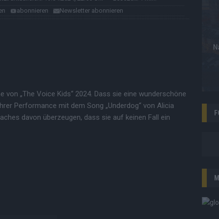
en
abonnieren
Newsletter abonnieren
ühne von „The Voice Kids“ 2024. Dass sie eine wunderschöne
 ihrer Performance mit dem Song „Underdog“ von Alicia
F
aches davon überzeugen, dass sie auf keinen Fall ein
M