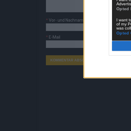
Advertis
Opted 
I want t
*
Vor- und Nachname
of my P
was col
Opted 
*
E-Mail