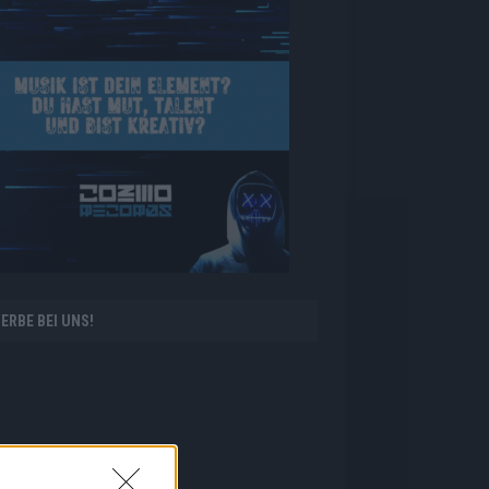
ERBE BEI UNS!