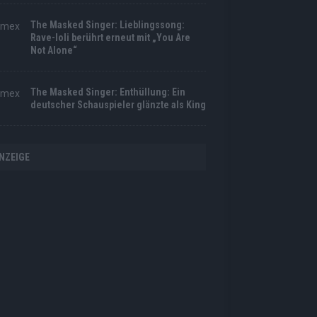
The Masked Singer: Lieblingssong:
Rave-Ioli berührt erneut mit „You Are
Not Alone“
The Masked Singer: Enthüllung: Ein
deutscher Schauspieler glänzte als King
NZEIGE