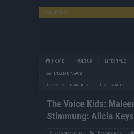
AUGUST 2026
HOME
KULTUR
LIFESTYLE
COZMO NEWS
COZMO MEDIA GROUP
MEDIADATEN
The Voice Kids: Malee
Stimmung: Alicia Keys
Redaktion | FLASH
The Voice Kids
· Zul