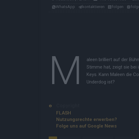
WhatsApp
kontaktieren
folgen
folg
M
aleen brilliert auf der B
Stimme hat, zeigt sie bei
Keys. Kann Maleen die Co
Underdog ist?
Copyright
FLASH
Nutzungsrechte erwerben?
Folge uns auf Google News