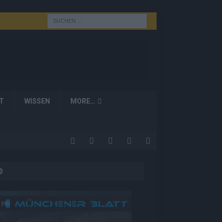
T
WISSEN
MORE…
D