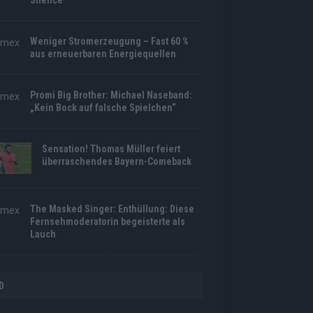
Silence“
Weniger Stromerzeugung – Fast 60 %
aus erneuerbaren Energiequellen
Promi Big Brother: Michael Naseband:
„Kein Bock auf falsche Spielchen“
Sensation! Thomas Müller feiert
überraschendes Bayern-Comeback
The Masked Singer: Enthüllung: Diese
Fernsehmoderatorin begeisterte als
Lauch
D