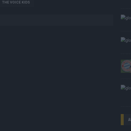
THE VOICE KIDS
A