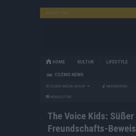
AUGUST 2026
HOME
KULTUR
LIFESTYLE
COZMO NEWS
COZMO MEDIA GROUP
MEDIADATEN
NEWSLETTER
The Voice Kids: Süßer 
Freundschafts-Beweis