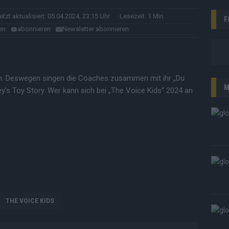
letzt aktualisiert: 05.04.2024, 23:15 Uhr
· Lesezeit: 1 Min.
F
en
abonnieren
Newsletter abonnieren
ein. Deswegen singen die Coaches zusammen mit ihr „Du
M
ey’s Toy Story. Wer kann sich bei „The Voice Kids“ 2024 an
THE VOICE KIDS