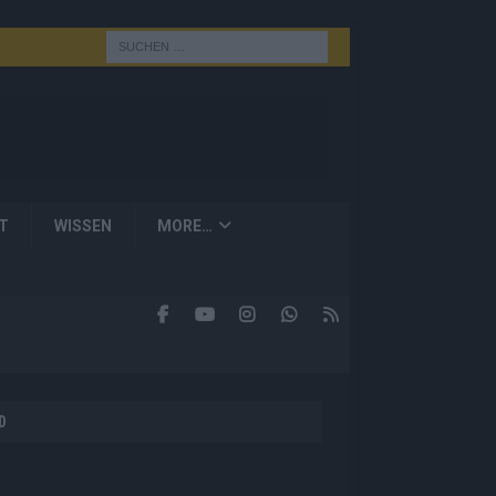
T
WISSEN
MORE…
D