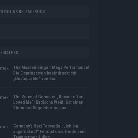
OLGE UNS BEI FACEBOOK
EDIATHEK
The Masked Singer: Mega Performance!
Die Eisprinzessin beeindruckt mit
„Unstoppable“ von Sia
The Voice of Germany: „Because You
Loved Me“: Kadischa Weiß löst einen
Sturm der Begeisterung aus
Germany’s Next Topmodel: „Ich bin
abgefucked!“ Felix ist unzufrieden mit
Teampartner Julian