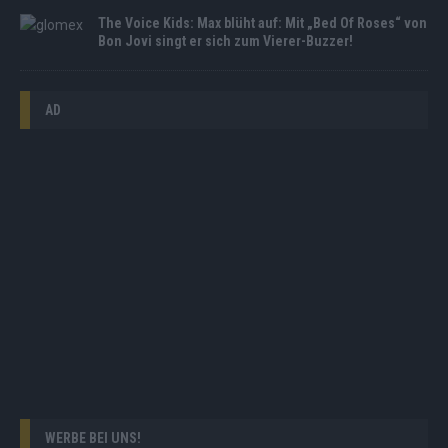
The Voice Kids: Max blüht auf: Mit „Bed Of Roses“ von
Bon Jovi singt er sich zum Vierer-Buzzer!
AD
WERBE BEI UNS!