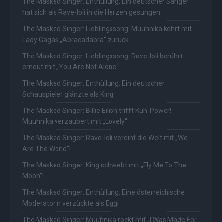
The Masked Singer: Enthüllung: Ein deutscher Sänger
hat sich als Rave-Ioli in die Herzen gesungen
The Masked Singer: Lieblingssong: Muuhnika kehrt mit
Lady Gagas „Abracadabra“ zurück
The Masked Singer: Lieblingssong: Rave-Ioli berührt
erneut mit „You Are Not Alone“
The Masked Singer: Enthüllung: Ein deutscher
Schauspieler glänzte als King
The Masked Singer: Billie Eilish trifft Kuh-Power!
Muuhnika verzaubert mit „Lovely“
The Masked Singer: Rave-Ioli vereint die Welt mit „We
Are The World“!
The Masked Singer: King schwebt mit „Fly Me To The
Moon“!
The Masked Singer: Enthüllung: Eine österreichische
Moderatorin verzückte als Eggi
The Masked Singer: Muuhnika rockt mit „I Was Made For