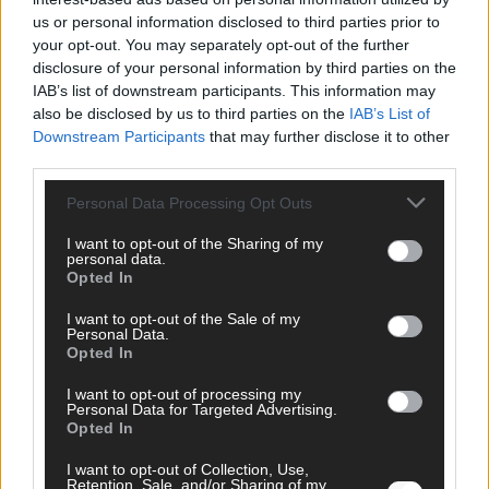
us or personal information disclosed to third parties prior to
your opt-out. You may separately opt-out of the further
disclosure of your personal information by third parties on the
IAB’s list of downstream participants. This information may
AD
also be disclosed by us to third parties on the
IAB’s List of
Downstream Participants
that may further disclose it to other
third parties.
Personal Data Processing Opt Outs
I want to opt-out of the Sharing of my
personal data.
Opted In
I want to opt-out of the Sale of my
Personal Data.
Opted In
I want to opt-out of processing my
Personal Data for Targeted Advertising.
Opted In
FOLGE UNS BEI FACEBOOK
I want to opt-out of Collection, Use,
Retention, Sale, and/or Sharing of my