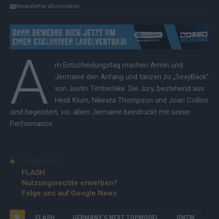
Newsletter abonnieren
A
m Entscheidungstag machen Armin und
Jermaine den Anfang und tanzen zu „SexyBack“
von Justin Timberlake. Die Jury, bestehend aus
Heidi Klum, Nikeata Thompson und Joan Collins
sind begeistert, vor allem Jermaine beindruckt mit seiner
Performance.
Copyright
FLASH
Nutzungsrechte erwerben?
Folge uns auf Google News
FLASH
GERMANY'S NEXT TOPMODEL
GNTM