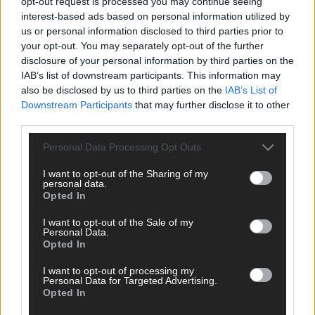
opt-out request is processed you may continue seeing
interest-based ads based on personal information utilized by
us or personal information disclosed to third parties prior to
your opt-out. You may separately opt-out of the further
disclosure of your personal information by third parties on the
AD
IAB’s list of downstream participants. This information may
also be disclosed by us to third parties on the
IAB’s List of
Downstream Participants
that may further disclose it to other
third parties.
Personal Data Processing Opt Outs
I want to opt-out of the Sharing of my
personal data.
Opted In
I want to opt-out of the Sale of my
Personal Data.
Opted In
I want to opt-out of processing my
Personal Data for Targeted Advertising.
Opted In
FOLGE UNS BEI FACEBOOK