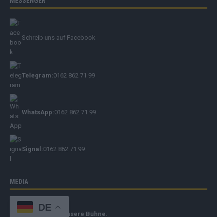
MESSENGER
Schreib uns auf Facebook
Telegram:
0162 862 71 99
WhatsApp:
0162 862 71 99
Signal:
0162 862 71 99
MEDIA
Mediadaten
DE
Deine Botschaft. Unsere Bühne.