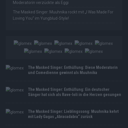
Moderatorin verzückte als Eggi
The Masked Singer: Muuhnika rockt mit „I Was Made For
Loving You“ im Yungblud-Style!
The Masked Singer: Enthüllung: Diese Moderatorin
und Comedienne gewinnt als Muuhnika
The Masked Singer: Enthüllung: Ein deutscher
Sänger hat sich als Rave-Ioli in die Herzen gesungen
The Masked Singer: Lieblingssong: Muuhnika kehrt
mit Lady Gagas „Abracadabra“ zurück