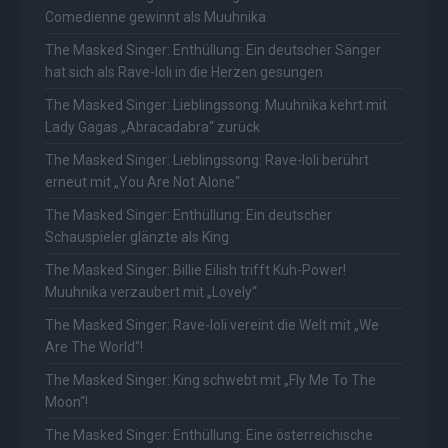
Comedienne gewinnt als Muuhnika
The Masked Singer: Enthüllung: Ein deutscher Sänger
hat sich als Rave-Ioli in die Herzen gesungen
The Masked Singer: Lieblingssong: Muuhnika kehrt mit
Lady Gagas „Abracadabra“ zurück
The Masked Singer: Lieblingssong: Rave-Ioli berührt
erneut mit „You Are Not Alone“
The Masked Singer: Enthüllung: Ein deutscher
Schauspieler glänzte als King
The Masked Singer: Billie Eilish trifft Kuh-Power!
Muuhnika verzaubert mit „Lovely“
The Masked Singer: Rave-Ioli vereint die Welt mit „We
Are The World“!
The Masked Singer: King schwebt mit „Fly Me To The
Moon“!
The Masked Singer: Enthüllung: Eine österreichische