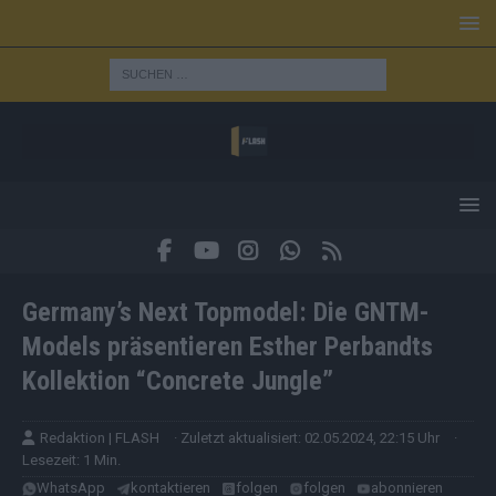
Germany’s Next Topmodel: Die GNTM-
Models präsentieren Esther Perbandts
Kollektion “Concrete Jungle”
Redaktion | FLASH
· Zuletzt aktualisiert: 02.05.2024, 22:15 Uhr
·
Lesezeit: 1 Min.
WhatsApp
kontaktieren
folgen
folgen
abonnieren