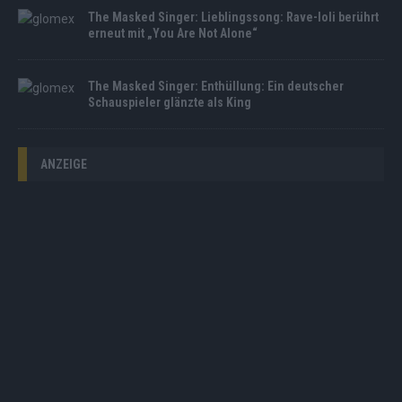
The Masked Singer: Lieblingssong: Rave-Ioli berührt
erneut mit „You Are Not Alone“
The Masked Singer: Enthüllung: Ein deutscher
Schauspieler glänzte als King
ANZEIGE