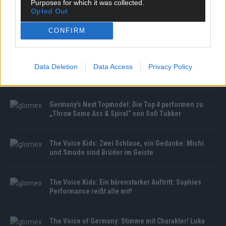
Purposes for which it was collected.
Opted Out
CONFIRM
MEDIATHEK
The Voice of Germany: Gewinnerperformance: Anne
Data Deletion
Data Access
Privacy Policy
Mosters mit „Gravity“
Germany’s Next Topmodel: Die Top 4 performen zu
„Throw Some Ass & Spiral“ von Sofi Tukker
The Voice Kids: Zwei Schlaue, ein Gedanke: Michi
und Smudo sind Brüder im Geiste
The Voice Kids: Ein bärenstarker Auftritt: Sophies
Performance reißt alle mit!
The Voice of Germany: Stimme mit Charakter! Luka