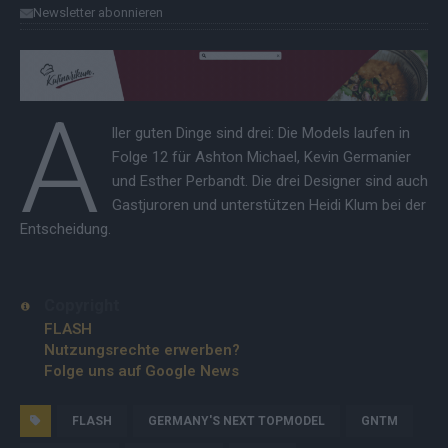
Newsletter abonnieren
A
ller guten Dinge sind drei: Die Models laufen in
Folge 12 für Ashton Michael, Kevin Germanier
und Esther Perbandt. Die drei Designer sind auch
Gastjuroren und unterstützen Heidi Klum bei der
Entscheidung.
Copyright
FLASH
Nutzungsrechte erwerben?
Folge uns auf Google News
FLASH
GERMANY'S NEXT TOPMODEL
GNTM