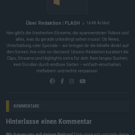
Über Redaktion | FLASH
1648 Artikel
Hier gibt’s die freshesten Streams, die spannendsten Videos und
alles, was du gerade unbedingt sehen musst. Ob News,
Unterhaltung oder Specials – wir bringen dir die Inhalte direkt auf
den Screen, live oder on-demand. Unsere Redaktion kuratiert die
Clips, Streams und Highlights extra für dich. Kein langes Suchen,
kein Scrollen durch endlose Seiten – einfach einschalten,
mitfiebern und nichts verpassen.
KOMMENTARE
Hinterlasse einen Kommentar
Wir freuen uns auf deinen Beitrag!
Diskutiere mit und teile deine