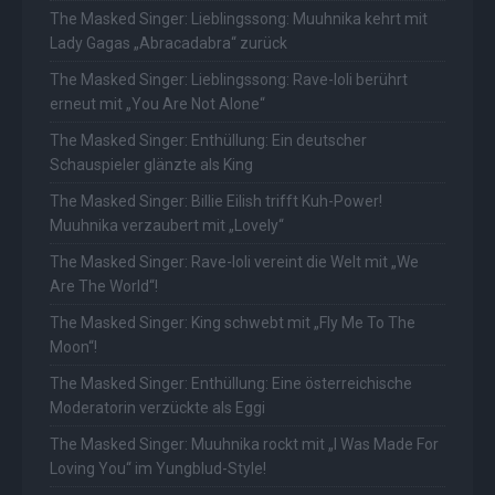
The Masked Singer: Lieblingssong: Muuhnika kehrt mit
Lady Gagas „Abracadabra“ zurück
The Masked Singer: Lieblingssong: Rave-Ioli berührt
erneut mit „You Are Not Alone“
The Masked Singer: Enthüllung: Ein deutscher
Schauspieler glänzte als King
The Masked Singer: Billie Eilish trifft Kuh-Power!
Muuhnika verzaubert mit „Lovely“
The Masked Singer: Rave-Ioli vereint die Welt mit „We
Are The World“!
The Masked Singer: King schwebt mit „Fly Me To The
Moon“!
The Masked Singer: Enthüllung: Eine österreichische
Moderatorin verzückte als Eggi
The Masked Singer: Muuhnika rockt mit „I Was Made For
Loving You“ im Yungblud-Style!