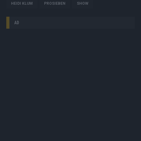
HEIDI KLUM
PROSIEBEN
SHOW
AD