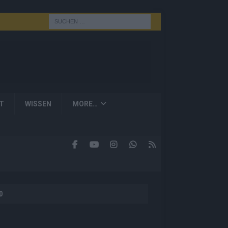
T
WISSEN
MORE…
D