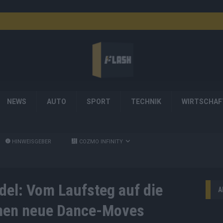
NEWS
AUTO
SPORT
TECHNIK
WIRTSCHAF
HINWEISGEBER
COZMO INFINITY
el: Vom Laufsteg auf die
A
rnen neue Dance-Moves