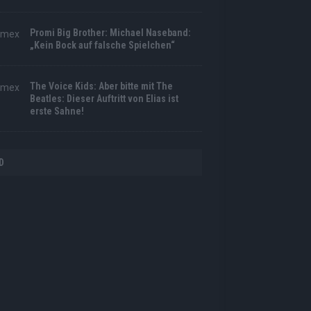
Promi Big Brother: Michael Naseband:
„Kein Bock auf falsche Spielchen“
The Voice Kids: Aber bitte mit The
Beatles: Dieser Auftritt von Elias ist
erste Sahne!
D