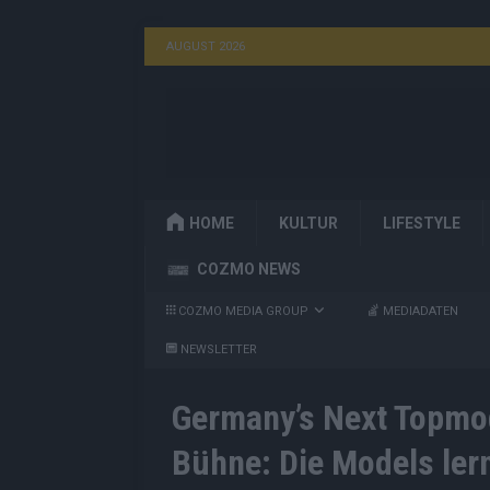
AUGUST 2026
HOME
KULTUR
LIFESTYLE
COZMO NEWS
COZMO MEDIA GROUP
MEDIADATEN
NEWSLETTER
Germany’s Next Topmod
Bühne: Die Models le