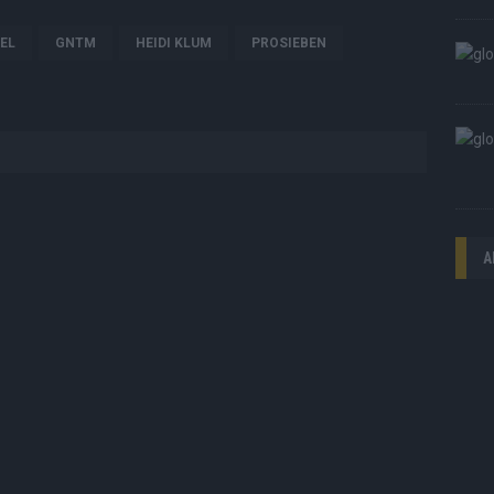
EL
GNTM
HEIDI KLUM
PROSIEBEN
A