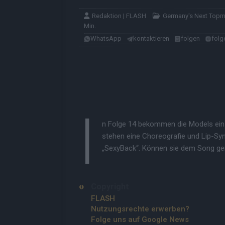
Redaktion | FLASH
Germany's Next Top
Min.
WhatsApp
kontaktieren
folgen
folg
I
n Folge 14 bekommen die Models ein
stehen eine Choreografie und Lip-Sy
„SexyBack“. Können sie dem Song ge
Copyright
FLASH
Nutzungsrechte erwerben?
Folge uns auf Google News