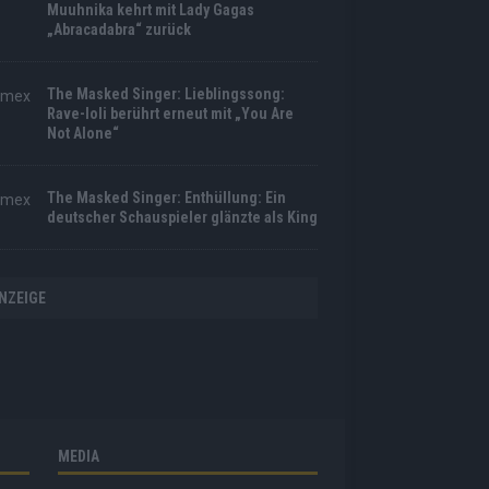
Muuhnika kehrt mit Lady Gagas
„Abracadabra“ zurück
The Masked Singer: Lieblingssong:
Rave-Ioli berührt erneut mit „You Are
Not Alone“
The Masked Singer: Enthüllung: Ein
deutscher Schauspieler glänzte als King
NZEIGE
MEDIA