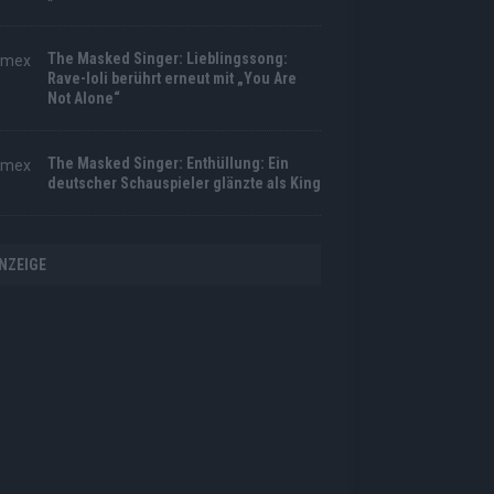
The Masked Singer: Lieblingssong:
Rave-Ioli berührt erneut mit „You Are
Not Alone“
The Masked Singer: Enthüllung: Ein
deutscher Schauspieler glänzte als King
NZEIGE