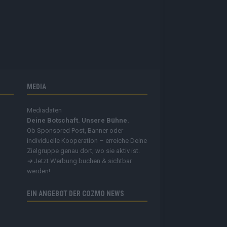
MEDIA
Mediadaten
Deine Botschaft. Unsere Bühne.
Ob Sponsored Post, Banner oder
individuelle Kooperation – erreiche Deine
Zielgruppe genau dort, wo sie aktiv ist.
➔
Jetzt Werbung buchen & sichtbar
werden!
EIN ANGEBOT DER COZMO NEWS