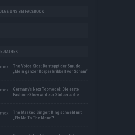
OLGE UNS BEI FACEBOOK
EDIATHEK
The Voice Kids: Da steppt der Smudo:
„Mein ganzer Körper kribbelt vor Scham“
Germany’s Next Topmodel: Die erste
Fashion-Show wird zur Stolperpartie
The Masked Singer: King schwebt mit
„Fly Me To The Moon“!