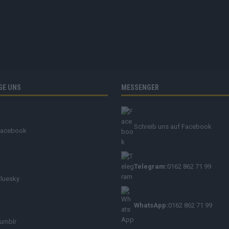
GE UNS
MESSENGER
Schreib uns auf Facebook
Facebook
Telegram:
0162 862 71 99
luesky
WhatsApp:
0162 862 71 99
umblr