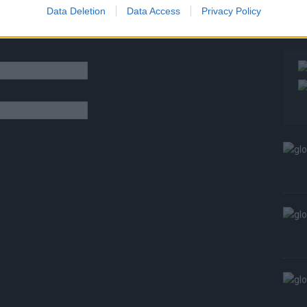
S
Data Deletion
Data Access
Privacy Policy