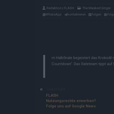
Redaktion | FLASH
The Masked Singer
WhatsApp
kontaktieren
folgen
folg
I
m Halbfinale begeistert das Krokodil
Countdown“. Das Rateteam tippt auf F
Copyright
FLASH
Nutzungsrechte erwerben?
Folge uns auf Google News