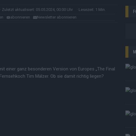
· Zuletzt aktualisiert: 05.05.2024, 00:00 Uhr
· Lesezeit: 1 Min.
F
en
abonnieren
Newsletter abonnieren
M
 mit einer ganz besonderen Version von Europes „The Final
ernsehkoch Tim Mälzer. Ob sie damit richtig liegen?