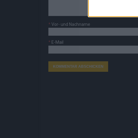
*
Vor- und Nachname
*
E-Mail