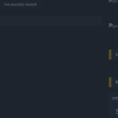
THE MASKED SINGER
A
W