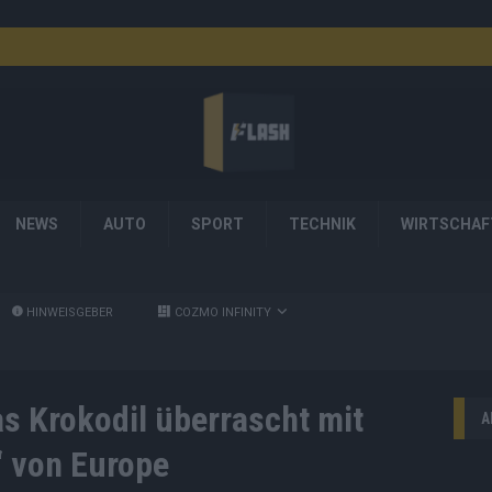
NEWS
AUTO
SPORT
TECHNIK
WIRTSCHAF
HINWEISGEBER
COZMO INFINITY
s Krokodil überrascht mit
A
“ von Europe