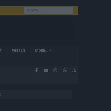
T
WISSEN
MORE…
D