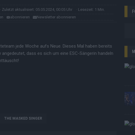
· Zuletzt aktualisiert: 05.05.2024, 00:05 Uhr
· Lesezeit: 1 Min.
F
en
abonnieren
Newsletter abonnieren
teteam jede Woche aufs Neue. Dieses Mal haben bereits
M
w angedeutet, dass es sich um eine ESC-Sängerin handeln
nttäuscht!
THE MASKED SINGER