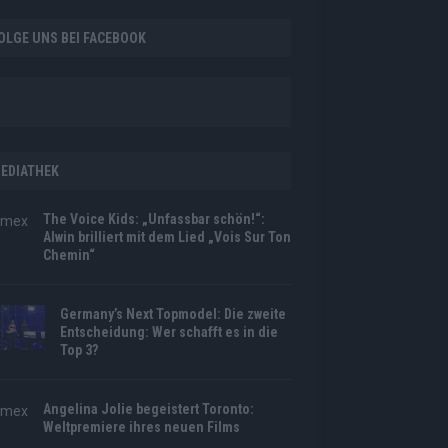
OLGE UNS BEI FACEBOOK
EDIATHEK
The Voice Kids: „Unfassbar schön!“:
Alwin brilliert mit dem Lied „Vois Sur Ton
Chemin“
Germany’s Next Topmodel: Die zweite
Entscheidung: Wer schafft es in die
Top 3?
Angelina Jolie begeistert Toronto:
Weltpremiere ihres neuen Films