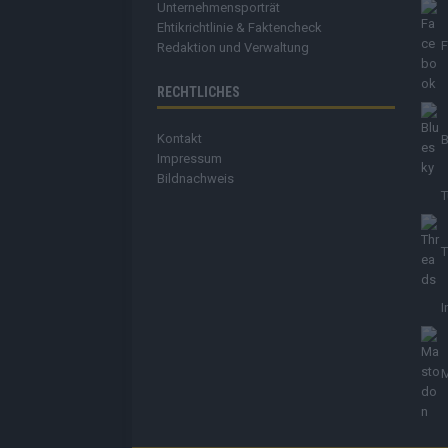
Unternehmensporträt
Ehtikrichtlinie & Faktencheck
Redaktion und Verwaltung
RECHTLICHES
Kontakt
B
Impressum
Bildnachweis
T
T
I