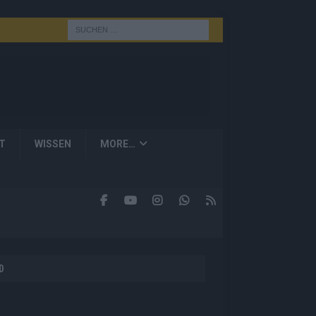
T
WISSEN
MORE…
D