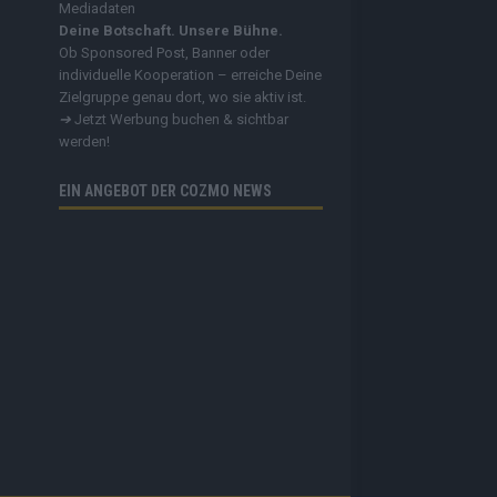
Mediadaten
Deine Botschaft. Unsere Bühne.
Ob Sponsored Post, Banner oder
individuelle Kooperation – erreiche Deine
Zielgruppe genau dort, wo sie aktiv ist.
➔
Jetzt Werbung buchen & sichtbar
werden!
EIN ANGEBOT DER COZMO NEWS