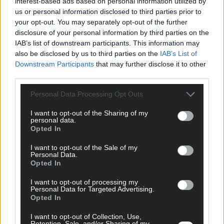
interest-based ads based on personal information utilized by
us or personal information disclosed to third parties prior to
your opt-out. You may separately opt-out of the further
disclosure of your personal information by third parties on the
IAB’s list of downstream participants. This information may
AD
also be disclosed by us to third parties on the
IAB’s List of
Downstream Participants
that may further disclose it to other
third parties.
Personal Data Processing Opt Outs
I want to opt-out of the Sharing of my
personal data.
Opted In
I want to opt-out of the Sale of my
Personal Data.
Opted In
I want to opt-out of processing my
Personal Data for Targeted Advertising.
Opted In
FOLGE UNS BEI FACEBOOK
I want to opt-out of Collection, Use,
Retention, Sale, and/or Sharing of my