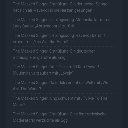
The Masked Singer: Enthüllung: Ein deutscher Sänger
hat sich als Rave-Ioli in die Herzen gesungen
The Masked Singer: Lieblingssong: Muuhnika kehrt mit
Lady Gagas „Abracadabra“ zurück
The Masked Singer: Lieblingssong: Rave-Ioli berührt
erneut mit „You Are Not Alone“
The Masked Singer: Enthüllung: Ein deutscher
Schauspieler glänzte als King
The Masked Singer: Billie Eilish trifft Kuh-Power!
Muuhnika verzaubert mit „Lovely“
The Masked Singer: Rave-Ioli vereint die Welt mit „We
Are The World“!
The Masked Singer: King schwebt mit „Fly Me To The
Moon“!
The Masked Singer: Enthüllung: Eine österreichische
Moderatorin verzückte als Eggi