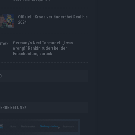
Offiziell: Kroos verlängert bei Real bis
2024
Germany’s Next Topmodel: „I was
wrong!“ Rankin rudert bei der
Entscheidung zurück
D
ERBE BEI UNS!