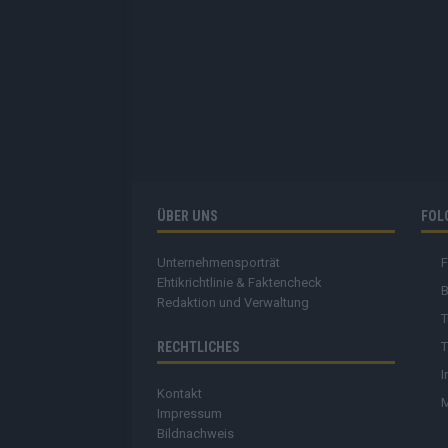
ÜBER UNS
FOL
Unternehmensporträt
Ehtikrichtlinie & Faktencheck
B
Redaktion und Verwaltung
T
RECHTLICHES
T
I
Kontakt
Impressum
Bildnachweis