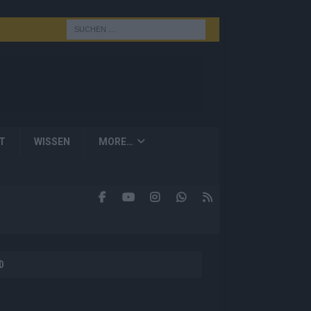
T
WISSEN
MORE…
D