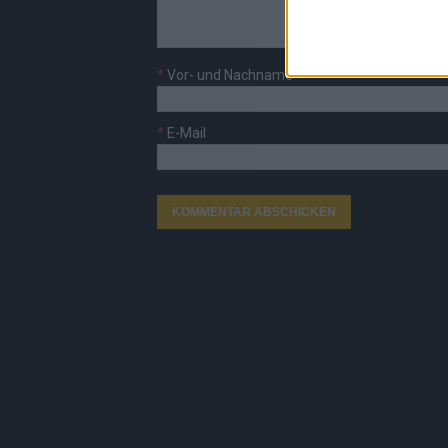
*
Vor- und Nachname
*
E-Mail