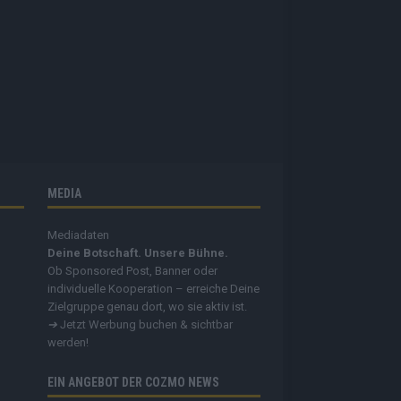
MEDIA
Mediadaten
Deine Botschaft. Unsere Bühne.
Ob Sponsored Post, Banner oder
individuelle Kooperation – erreiche Deine
Zielgruppe genau dort, wo sie aktiv ist.
➔
Jetzt Werbung buchen & sichtbar
werden!
EIN ANGEBOT DER COZMO NEWS