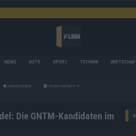
NEWS
AUTO
SPORT
TECHNIK
WIRTSCHAF
HINWEISGEBER
COZMO INFINITY
del: Die GNTM-Kandidaten im
A