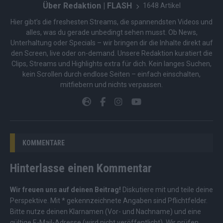
Über Redaktion | FLASH
1648 Artikel
Hier gibt’s die freshesten Streams, die spannendsten Videos und
alles, was du gerade unbedingt sehen musst. Ob News,
Unterhaltung oder Specials – wir bringen dir die Inhalte direkt auf
den Screen, live oder on-demand. Unsere Redaktion kuratiert die
Clips, Streams und Highlights extra für dich. Kein langes Suchen,
kein Scrollen durch endlose Seiten – einfach einschalten,
mitfiebern und nichts verpassen.
KOMMENTARE
Hinterlasse einen Kommentar
Wir freuen uns auf deinen Beitrag!
Diskutiere mit und teile deine
Perspektive. Mit * gekennzeichnete Angaben sind Pflichtfelder.
Bitte nutze deinen Klarnamen (Vor- und Nachname) und eine
gültige E-Mail-Adresse (wird nicht veröffentlicht). Wir prüfen