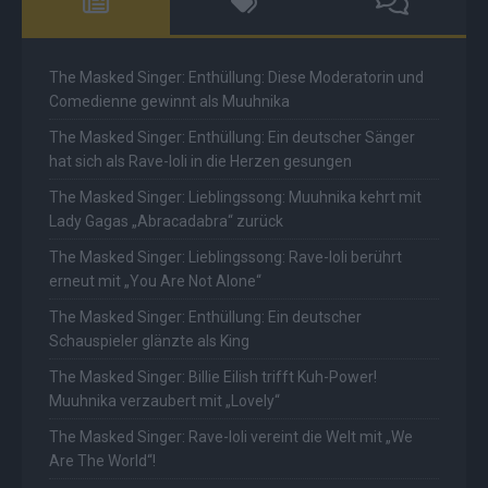
The Masked Singer: Enthüllung: Diese Moderatorin und
Comedienne gewinnt als Muuhnika
The Masked Singer: Enthüllung: Ein deutscher Sänger
hat sich als Rave-Ioli in die Herzen gesungen
The Masked Singer: Lieblingssong: Muuhnika kehrt mit
Lady Gagas „Abracadabra“ zurück
The Masked Singer: Lieblingssong: Rave-Ioli berührt
erneut mit „You Are Not Alone“
The Masked Singer: Enthüllung: Ein deutscher
Schauspieler glänzte als King
The Masked Singer: Billie Eilish trifft Kuh-Power!
Muuhnika verzaubert mit „Lovely“
The Masked Singer: Rave-Ioli vereint die Welt mit „We
Are The World“!