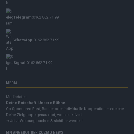
Telegram:
0162 862 71 99
WhatsApp:
0162 862 71 99
Signal:
0162 862 71 99
MEDIA
Mediadaten
Deine Botschaft. Unsere Bühne.
Ob Sponsored Post, Banner oder individuelle Kooperation – erreiche
Deine Zielgruppe genau dort, wo sie aktiv ist.
➔
Jetzt Werbung buchen & sichtbar werden!
EIN ANGEBOT DER COZMO NEWS