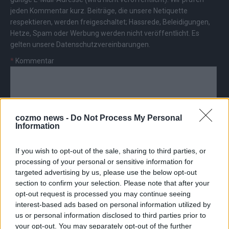
jeden Kommentar kurz. Beiträge, die unsere
Netiquette
respektieren, werden freigeschaltet; Hassrede, Beleidigungen,
Hetze, Spam oder Werbung werden nicht veröffentlicht. Es
gelten unsere
Datenschutzvereinbarungen
.
*
Kommentar
cozmo news -
Do Not Process My Personal
Information
*
Vor- und Nachname
If you wish to opt-out of the sale, sharing to third parties, or
processing of your personal or sensitive information for
*
E-Mail
targeted advertising by us, please use the below opt-out
section to confirm your selection. Please note that after your
opt-out request is processed you may continue seeing
interest-based ads based on personal information utilized by
us or personal information disclosed to third parties prior to
your opt-out. You may separately opt-out of the further