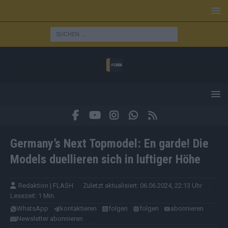
Germany’s Next Topmodel: En garde! Die
Models duellieren sich in luftiger Höhe
Redaktion | FLASH
· Zuletzt aktualisiert: 06.06.2024, 22:13 Uhr
·
Lesezeit: 1 Min.
WhatsApp
kontaktieren
folgen
folgen
abonnieren
Newsletter abonnieren