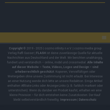
Copyright
© 2019 - 2025 | cozmo infinity n.e.V. | cozmo media group
Verlag Raffi Gasser |
FLASH
ist deine zuverlässige Quelle für aktuelle
Nachrichten aus Deutschland und der Welt. Wir berichten unabhängig,
fundiert und verständlich – online, mobil und crossmedial.
Alle Inhalte
auf dieser Website – Texte, Videos, Logos und Design – sind
urheberrechtlich geschützt
. Kopieren, Vervielfältigen oder
Weitergeben ohne unsere Zustimmung ist nicht erlaubt. Bei Interesse
an einer Nutzung wende dich bitte an unsere Redaktion. Einige Artikel
enthalten Affiliate-Links oder Anzeige-Links (z. B. farblich markiert oder
unterstrichen). Wenn du darüber ein Produkt kaufst, erhalten wir eine
kleine Provision – für dich entstehen keine Zusatzkosten. Der Kauf
bleibt selbstverständlich freiwillig.
Impressum
|
Datenschutz