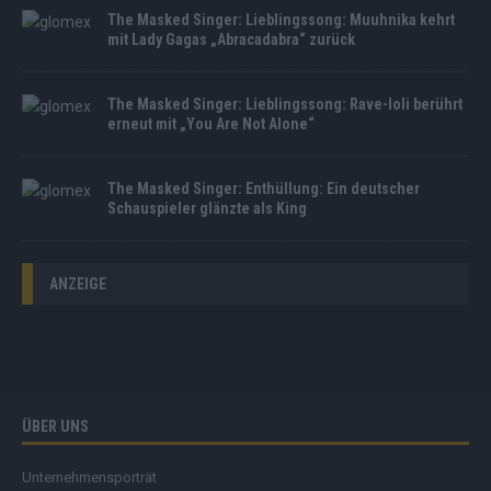
The Masked Singer: Lieblingssong: Muuhnika kehrt
mit Lady Gagas „Abracadabra“ zurück
The Masked Singer: Lieblingssong: Rave-Ioli berührt
erneut mit „You Are Not Alone“
The Masked Singer: Enthüllung: Ein deutscher
Schauspieler glänzte als King
ANZEIGE
ÜBER UNS
Unternehmensporträt