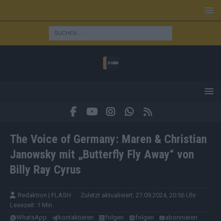
The Voice of Germany: Maren & Christian
Janowsky mit „Butterfly Fly Away“ von
Billy Ray Cyrus
Redaktion | FLASH
· Zuletzt aktualisiert: 27.09.2024, 20:56 Uhr
·
Lesezeit: 1 Min.
WhatsApp
kontaktieren
folgen
folgen
abonnieren