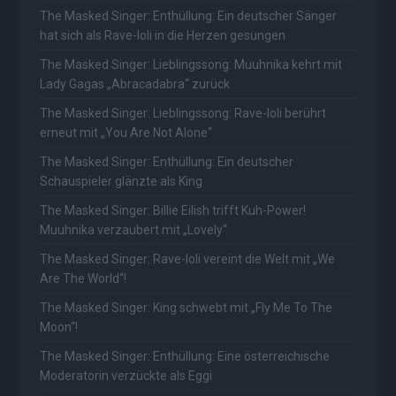
The Masked Singer: Enthüllung: Ein deutscher Sänger
hat sich als Rave-Ioli in die Herzen gesungen
The Masked Singer: Lieblingssong: Muuhnika kehrt mit
Lady Gagas „Abracadabra“ zurück
The Masked Singer: Lieblingssong: Rave-Ioli berührt
erneut mit „You Are Not Alone“
The Masked Singer: Enthüllung: Ein deutscher
Schauspieler glänzte als King
The Masked Singer: Billie Eilish trifft Kuh-Power!
Muuhnika verzaubert mit „Lovely“
The Masked Singer: Rave-Ioli vereint die Welt mit „We
Are The World“!
The Masked Singer: King schwebt mit „Fly Me To The
Moon“!
The Masked Singer: Enthüllung: Eine österreichische
Moderatorin verzückte als Eggi