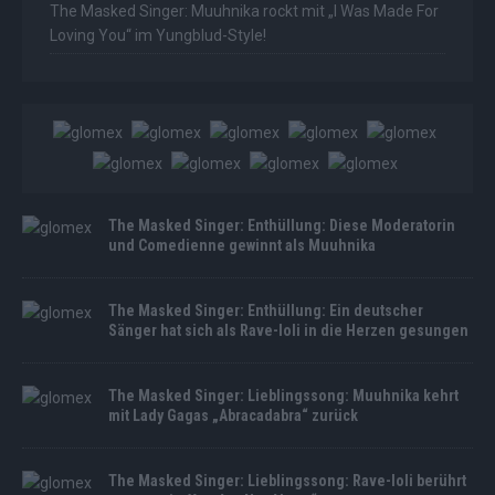
The Masked Singer: Muuhnika rockt mit „I Was Made For
Loving You“ im Yungblud-Style!
The Masked Singer: Enthüllung: Diese Moderatorin
und Comedienne gewinnt als Muuhnika
The Masked Singer: Enthüllung: Ein deutscher
Sänger hat sich als Rave-Ioli in die Herzen gesungen
The Masked Singer: Lieblingssong: Muuhnika kehrt
mit Lady Gagas „Abracadabra“ zurück
The Masked Singer: Lieblingssong: Rave-Ioli berührt