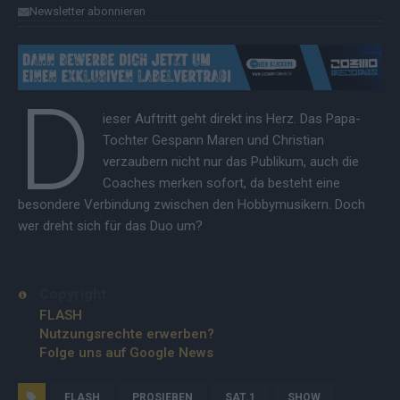
Newsletter abonnieren
D
ieser Auftritt geht direkt ins Herz. Das Papa-
Tochter Gespann Maren und Christian
verzaubern nicht nur das Publikum, auch die
Coaches merken sofort, da besteht eine
besondere Verbindung zwischen den Hobbymusikern. Doch
wer dreht sich für das Duo um?
Copyright
FLASH
Nutzungsrechte erwerben?
Folge uns auf Google News
FLASH
PROSIEBEN
SAT.1
SHOW