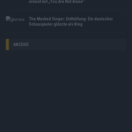
erneut mit „You Are Not Alone“
The Masked Singer: Enthüllung: Ein deutscher
Schauspieler glänzte als King
ANZEIGE