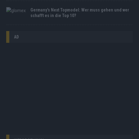
Germany’s Next Topmodel: Wer muss gehen und wer
schafft es in die Top 10?
AD