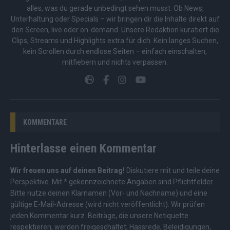
alles, was du gerade unbedingt sehen musst. Ob News,
Unterhaltung oder Specials – wir bringen dir die Inhalte direkt auf
den Screen, live oder on-demand. Unsere Redaktion kuratiert die
Clips, Streams und Highlights extra für dich. Kein langes Suchen,
kein Scrollen durch endlose Seiten – einfach einschalten,
mitfiebern und nichts verpassen.
KOMMENTARE
Hinterlasse einen Kommentar
Wir freuen uns auf deinen Beitrag!
Diskutiere mit und teile deine
Perspektive. Mit * gekennzeichnete Angaben sind Pflichtfelder.
Bitte nutze deinen Klarnamen (Vor- und Nachname) und eine
gültige E-Mail-Adresse (wird nicht veröffentlicht). Wir prüfen
jeden Kommentar kurz. Beiträge, die unsere
Netiquette
respektieren, werden freigeschaltet; Hassrede, Beleidigungen,