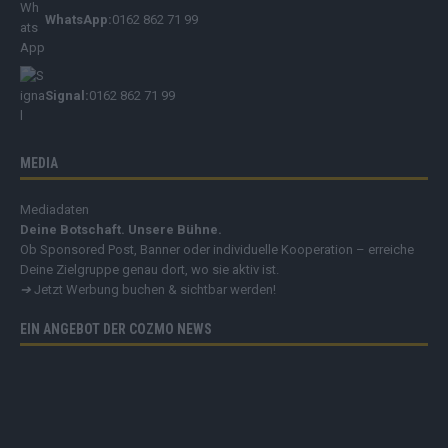
WhatsApp:
0162 862 71 99
Signal:
0162 862 71 99
MEDIA
Mediadaten
Deine Botschaft. Unsere Bühne.
Ob Sponsored Post, Banner oder individuelle Kooperation – erreiche
Deine Zielgruppe genau dort, wo sie aktiv ist.
➔
Jetzt Werbung buchen & sichtbar werden!
EIN ANGEBOT DER COZMO NEWS