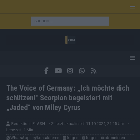
The Voice of Germany: „Ich möchte dich
schützen!“ Scorpion begeistert mit
„Jaded“ von Miley Cyrus
Redaktion | FLASH
· Zuletzt aktualisiert: 11.10.2024, 21:25 Uhr
·
Lesezeit: 1 Min.
WhatsApp
kontaktieren
folgen
folgen
abonnieren