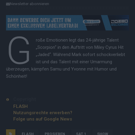
Newsletter abonnieren
G
roße Emotionen legt das 24-jährige Talent
„Scorpion“ in den Auftritt von Miley Cyrus Hit
„Jaded“. Während Mark sofort schockverliebt
ist und das Talent mit einer Umarmung
überzeugen, kämpfen Samu und Yvonne mit Humor und
Schönheit!
Copyright
FLASH
Nutzungsrechte erwerben?
Folge uns auf Google News
FLASH
PROSIEBEN
SAT.1
SHOW