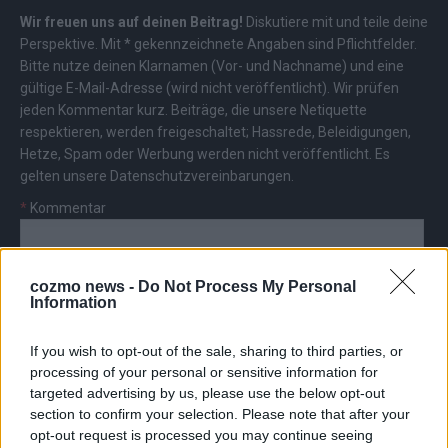
Wir freuen uns auf deinen Beitrag!
Diskutiere mit und teile deine
Perspektive. Mit * gekennzeichnete Angaben sind Pflichtfelder.
Bitte nutze deinen Klarnamen (Vor- und Nachname) und eine
gültige E-Mail-Adresse (wird nicht veröffentlicht). Wir prüfen
jeden Kommentar kurz. Beiträge, die unsere
Netiquette
respektieren, werden freigeschaltet; Hassrede, Beleidigungen,
Hetze, Spam oder Werbung werden nicht veröffentlicht. Es
gelten unsere
Datenschutzvereinbarungen
.
*
Kommentar
cozmo news -
Do Not Process My Personal
Information
If you wish to opt-out of the sale, sharing to third parties, or
*
Vor- und Nachname
processing of your personal or sensitive information for
targeted advertising by us, please use the below opt-out
*
E-Mail
section to confirm your selection. Please note that after your
opt-out request is processed you may continue seeing