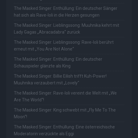
The Masked Singer: Enthüllung: Ein deutscher Sänger
hat sich als Rave-Ioli in die Herzen gesungen
The Masked Singer: Lieblingssong: Muuhnika kehrt mit
Lady Gagas „Abracadabra“ zurück
The Masked Singer: Lieblingssong: Rave-Ioli berührt
erneut mit „You Are Not Alone“
The Masked Singer: Enthüllung: Ein deutscher
Schauspieler glänzte als King
The Masked Singer: Billie Eilish trifft Kuh-Power!
Muuhnika verzaubert mit „Lovely“
The Masked Singer: Rave-Ioli vereint die Welt mit „We
Are The World“!
The Masked Singer: King schwebt mit „Fly Me To The
Moon“!
The Masked Singer: Enthüllung: Eine österreichische
Moderatorin verzückte als Eggi