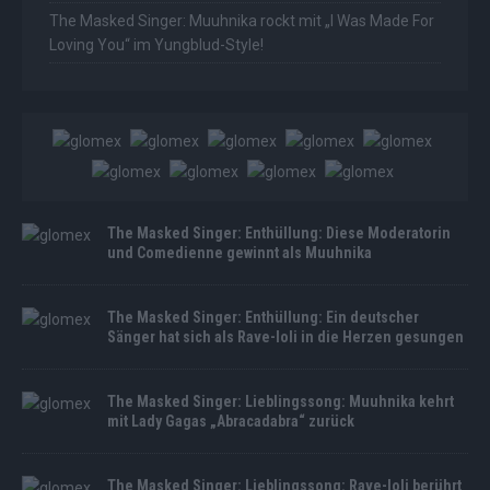
The Masked Singer: Muuhnika rockt mit „I Was Made For
Loving You“ im Yungblud-Style!
The Masked Singer: Enthüllung: Diese Moderatorin
und Comedienne gewinnt als Muuhnika
The Masked Singer: Enthüllung: Ein deutscher
Sänger hat sich als Rave-Ioli in die Herzen gesungen
The Masked Singer: Lieblingssong: Muuhnika kehrt
mit Lady Gagas „Abracadabra“ zurück
The Masked Singer: Lieblingssong: Rave-Ioli berührt