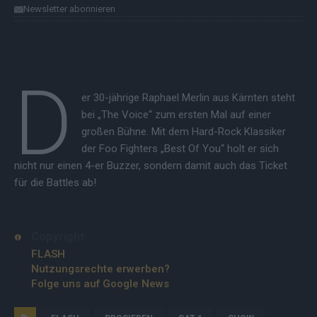
Newsletter abonnieren
D
er 30-jährige Raphael Merlin aus Kärnten steht
bei „The Voice“ zum ersten Mal auf einer
großen Bühne. Mit dem Hard-Rock Klassiker
der Foo Fighters „Best Of You“ holt er sich
nicht nur einen 4-er Buzzer, sondern damit auch das Ticket
für die Battles ab!
Copyright
FLASH
Nutzungsrechte erwerben?
Folge uns auf Google News