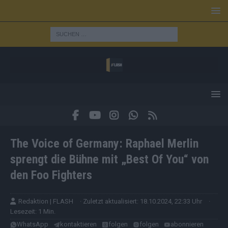
The Voice of Germany: Raphael Merlin
sprengt die Bühne mit „Best Of You“ von
den Foo Fighters
Redaktion | FLASH
· Zuletzt aktualisiert: 18.10.2024, 22:33 Uhr
·
Lesezeit: 1 Min.
WhatsApp
kontaktieren
folgen
folgen
abonnieren