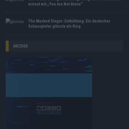
erneut mit „You Are Not Alone“
The Masked Singer: Enthüllung: Ein deutscher
Schauspieler glänzte als King
ANZEIGE