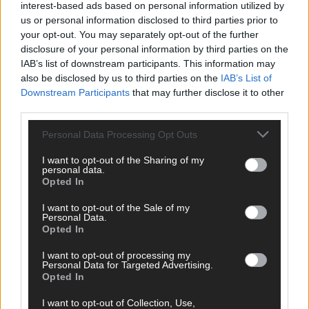
interest-based ads based on personal information utilized by
us or personal information disclosed to third parties prior to
your opt-out. You may separately opt-out of the further
disclosure of your personal information by third parties on the
IAB’s list of downstream participants. This information may
AD
also be disclosed by us to third parties on the
IAB’s List of
Downstream Participants
that may further disclose it to other
third parties.
Personal Data Processing Opt Outs
I want to opt-out of the Sharing of my
personal data.
Opted In
I want to opt-out of the Sale of my
Personal Data.
Opted In
I want to opt-out of processing my
Personal Data for Targeted Advertising.
Opted In
FOLGE UNS BEI FACEBOOK
I want to opt-out of Collection, Use,