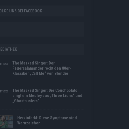
OLGE UNS BEI FACEBOOK
EDIATHEK
The Masked Singer: Der
Feuersalamander rockt den 80er-
Klassiker „Call Me“ von Blondie
The Masked Singer: Die Couchpotato
singt ein Medley aus „Three Lions“ und
„Ghostbusters“
Herzinfarkt: Diese Symptome sind
Warnzeichen