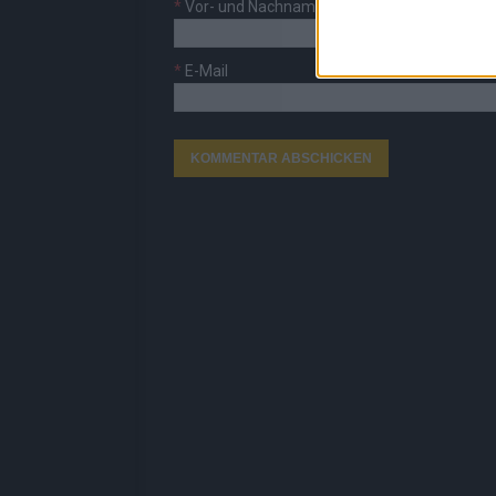
*
Vor- und Nachname
*
E-Mail