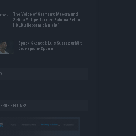
The Voice of Germany: Maesra und
Selina Yek performen Sabrina Setlurs
Hit „Du liebst mich nicht“
Spuck-Skandal: Luis Suárez erhält
Drei-Spiele-Sperre
D
ERBE BEI UNS!