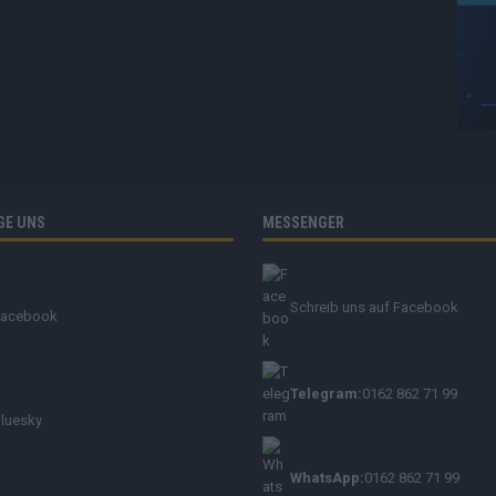
GE UNS
MESSENGER
Schreib uns auf Facebook
Facebook
Telegram:
0162 862 71 99
luesky
WhatsApp:
0162 862 71 99