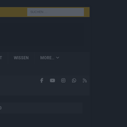
T
WISSEN
MORE…
D