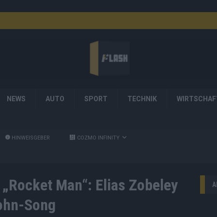
NEWS
AUTO
SPORT
TECHNIK
WIRTSCHAF
HINWEISGEBER
COZMO INFINITY
 „Rocket Man“: Elias Zobeley
A
John-Song