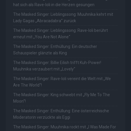
hat sich als Rave-Ioli in die Herzen gesungen
The Masked Singer: Lieblingssong: Muuhnika kehrt mit
Lady Gagas „Abracadabra“ zurück
The Masked Singer: Lieblingssong: Rave-Ioli berührt
erneut mit „You Are Not Alone“
The Masked Singer: Enthüllung: Ein deutscher
Schauspieler glänzte als King
The Masked Singer: Billie Eilish trifft Kuh-Power!
Muuhnika verzaubert mit „Lovely“
The Masked Singer: Rave-Ioli vereint die Welt mit „We
Are The World“!
The Masked Singer: King schwebt mit „Fly Me To The
Moon“!
The Masked Singer: Enthüllung: Eine österreichische
Moderatorin verzückte als Eggi
The Masked Singer: Muuhnika rockt mit „I Was Made For