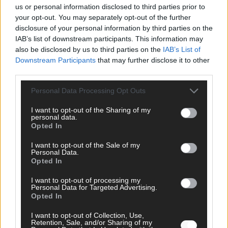
us or personal information disclosed to third parties prior to
your opt-out. You may separately opt-out of the further
disclosure of your personal information by third parties on the
IAB’s list of downstream participants. This information may
also be disclosed by us to third parties on the
IAB’s List of
AD
Downstream Participants
that may further disclose it to other
third parties.
Personal Data Processing Opt Outs
I want to opt-out of the Sharing of my
personal data.
Opted In
I want to opt-out of the Sale of my
Personal Data.
Opted In
I want to opt-out of processing my
Personal Data for Targeted Advertising.
Opted In
I want to opt-out of Collection, Use,
FOLGE UNS BEI FACEBOOK
Retention, Sale, and/or Sharing of my