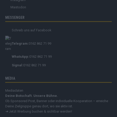
Mastodon
MESSENGER
Schreib uns auf Facebook
Telegram:
0162 862 71 99
WhatsApp:
0162 862 71 99
Signal:
0162 862 71 99
MEDIA
Mediadaten
Deine Botschaft. Unsere Bühne.
Ob Sponsored Post, Banner oder individuelle Kooperation – erreiche
Deine Zielgruppe genau dort, wo sie aktiv ist.
➔
Jetzt Werbung buchen & sichtbar werden!