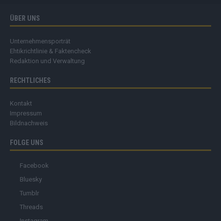
ÜBER UNS
Unternehmensporträt
Ehtikrichtlinie & Faktencheck
Redaktion und Verwaltung
RECHTLICHES
Kontakt
Impressum
Bildnachweis
FOLGE UNS
Facebook
Bluesky
Tumblr
Threads
Instagram