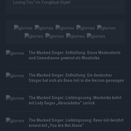
Loving You“ im Yungblud-Style!
The Masked Singer: Enthüllung: Diese Moderatorin
und Comedienne gewinnt als Muuhnika
The Masked Singer: Enthüllung: Ein deutscher
Sänger hat sich als Rave-Ioli in die Herzen gesungen
The Masked Singer: Lieblingssong: Muuhnika kehrt
mit Lady Gagas „Abracadabra“ zurück
The Masked Singer: Lieblingssong: Rave-Ioli berührt
erneut mit „You Are Not Alone“