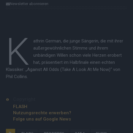
Newsletter abonnieren
K
athrin German, die junge Sängerin, die mit ihrer
außergewöhnlichen Stimme und ihrem
unbändigen Willen schon viele Herzen erobert
hat, präsentiert im Halbfinale einen echten
Klassiker: „Against All Odds (Take A Look At Me Now)“ von
Phil Collins.
Copyright
FLASH
Nutzungsrechte erwerben?
Folge uns auf Google News