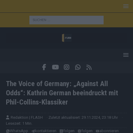
The Voice of Germany: „Against All
Odds“: Kathrin German beeindruckt mit
Phil-Collins-Klassiker
Redaktion | FLASH
· Zuletzt aktualisiert: 29.11.2024, 23:18 Uhr
·
Lesezeit: 1 Min.
WhatsApp
kontaktieren
folgen
folgen
abonnieren