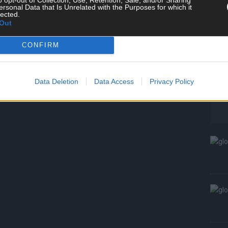
ersonal Data that Is Unrelated with the Purposes for which it
T
lected.
W
Out
S
CONFIRM
Data Deletion
Data Access
Privacy Policy