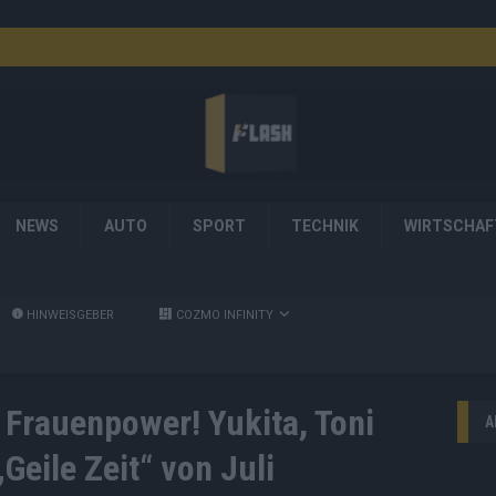
NEWS
AUTO
SPORT
TECHNIK
WIRTSCHAF
HINWEISGEBER
COZMO INFINITY
 Frauenpower! Yukita, Toni
A
Geile Zeit“ von Juli