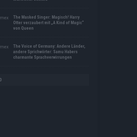
The Masked Singer: Magisch! Harry
Otter verzaubert mit „A Kind of Magic“
von Queen
The Voice of Germany: Andere Länder,
andere Sprichwörter: Samu Habers
charmante Sprachverwirrungen
D