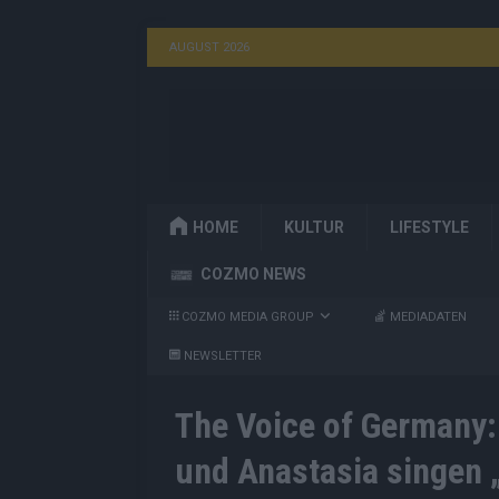
AUGUST 2026
HOME
KULTUR
LIFESTYLE
COZMO NEWS
COZMO MEDIA GROUP
MEDIADATEN
NEWSLETTER
The Voice of Germany:
und Anastasia singen „