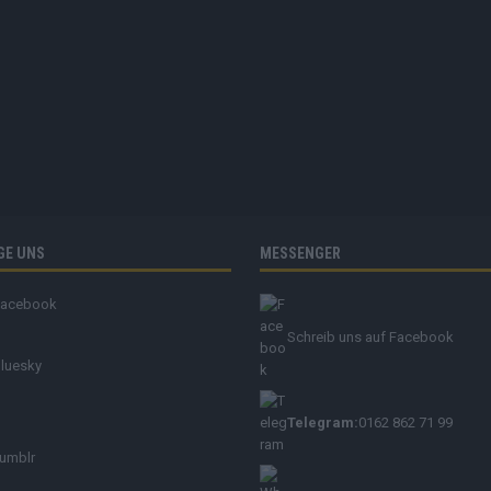
GE UNS
MESSENGER
Facebook
Schreib uns auf Facebook
luesky
Telegram:
0162 862 71 99
umblr