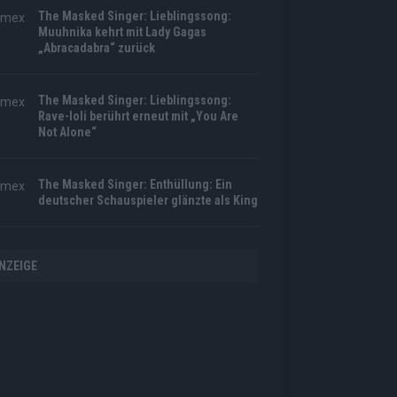
The Masked Singer: Lieblingssong:
Muuhnika kehrt mit Lady Gagas
„Abracadabra“ zurück
The Masked Singer: Lieblingssong:
Rave-Ioli berührt erneut mit „You Are
Not Alone“
The Masked Singer: Enthüllung: Ein
deutscher Schauspieler glänzte als King
NZEIGE