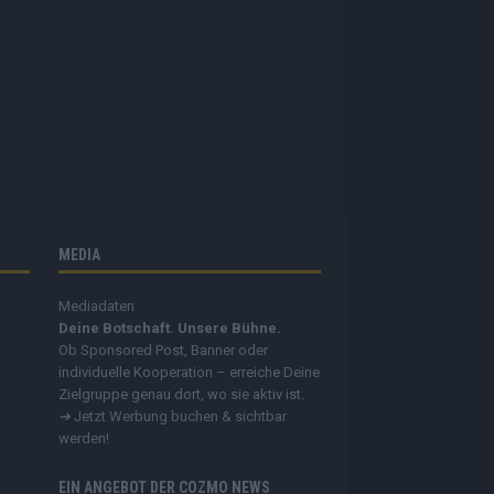
MEDIA
Mediadaten
Deine Botschaft. Unsere Bühne.
Ob Sponsored Post, Banner oder
individuelle Kooperation – erreiche Deine
Zielgruppe genau dort, wo sie aktiv ist.
➔
Jetzt Werbung buchen & sichtbar
werden!
EIN ANGEBOT DER COZMO NEWS