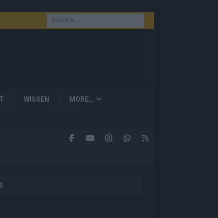
T
WISSEN
MORE…
D